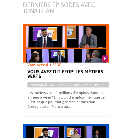
DERNIERS ÉPISODES AVEC
JONATHAN
Vous avez dit EFOP
VOUS AVEZ DIT EFOP: LES MÉTIERS
VERTS
Emission du
04/05/2022
- Durée
52 minutes
Les métiers verts: 1 millions d’emplois dans les
années à venir? 1 million d’emplois, rien que ça !
C’est ce que pourrait générer la transition
écologique en France sur...