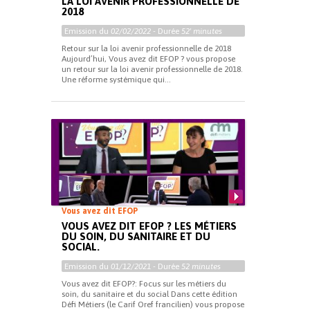
LA LOI AVENIR PROFESSIONNELLE DE
2018
Emission du
02/02/2022
- Durée
52' minutes
Retour sur la loi avenir professionnelle de 2018
Aujourd’hui, Vous avez dit EFOP ? vous propose
un retour sur la loi avenir professionnelle de 2018.
Une réforme systémique qui...
Vous avez dit EFOP
VOUS AVEZ DIT EFOP ? LES MÉTIERS
DU SOIN, DU SANITAIRE ET DU
SOCIAL.
Emission du
01/12/2021
- Durée
52 minutes
Vous avez dit EFOP?: Focus sur les métiers du
soin, du sanitaire et du social Dans cette édition
Défi Métiers (le Carif Oref francilien) vous propose