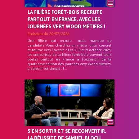
LA FILIÈRE FORÊT-BOIS RECRUTE
PARTOUT EN FRANCE, AVEC LES
JOURNÉES VERY WOOD MÉTIERS !
Emission du
20/07/2026
Une filière qui recrute… mais manque de
candidats Vous cherchez un métier utile, concret
et tourné vers l’avenir ? Les 7, 8 et 9 octobre 2026,
les entreprises de la filière forêt-bois ouvrent leurs
portes partout en France à l’occasion de la
quatrième édition des journées Very Wood Métiers.
L’objectif est simple : f...
S’EN SORTIR ET SE RECONVERTIR,
LA RÉUSSITE DE SAMUEL BLOCH