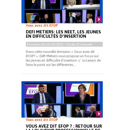
Vous avez dit EFOP
DEFI METIERS: LES NEET, LES JEUNES
EN DIFFICULTÉS D’INSERTION
Emission du
02/03/2022
- Durée
52 minutes
Dans cette nouvelle émission « Vous avez dit
EFOP? », Défi Métiers vous propose un focus sur
les jeunes en difficulté d’insertion. L’ occasion de
faire le point sur les différentes...
Vous avez dit EFOP
VOUS AVEZ DIT EFOP ? : RETOUR SUR