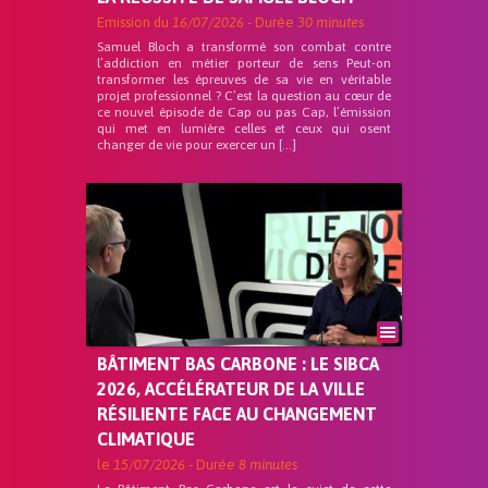
Emission du
16/07/2026
- Durée
30 minutes
Samuel Bloch a transformé son combat contre
l’addiction en métier porteur de sens Peut-on
transformer les épreuves de sa vie en véritable
projet professionnel ? C’est la question au cœur de
ce nouvel épisode de Cap ou pas Cap, l’émission
qui met en lumière celles et ceux qui osent
changer de vie pour exercer un […]
BÂTIMENT BAS CARBONE : LE SIBCA
2026, ACCÉLÉRATEUR DE LA VILLE
RÉSILIENTE FACE AU CHANGEMENT
CLIMATIQUE
le
15/07/2026
- Durée
8 minutes