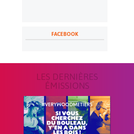
FACEBOOK
LES DERNIÈRES
ÉMISSIONS