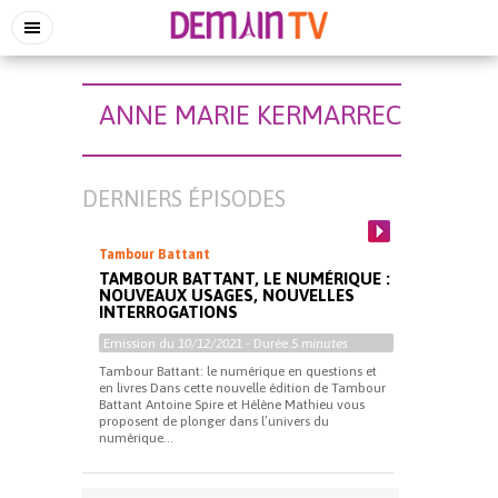
ANNE MARIE KERMARREC
DERNIERS ÉPISODES
Tambour Battant
TAMBOUR BATTANT, LE NUMÉRIQUE :
NOUVEAUX USAGES, NOUVELLES
INTERROGATIONS
Emission du
10/12/2021
- Durée
5 minutes
Tambour Battant: le numérique en questions et
en livres Dans cette nouvelle édition de Tambour
Battant Antoine Spire et Hélène Mathieu vous
proposent de plonger dans l’univers du
numérique...