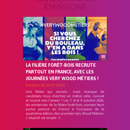
ÉMISSIONS
LA FILIÈRE FORÊT-BOIS RECRUTE
PARTOUT EN FRANCE, AVEC LES
JOURNÉES VERY WOOD MÉTIERS !
Emission du
20/07/2026
Une filière qui recrute… mais manque de
candidats Vous cherchez un métier utile, concret
et tourné vers l’avenir ? Les 7, 8 et 9 octobre 2026,
les entreprises de la filière forêt-bois ouvrent leurs
portes partout en France à l’occasion de la
quatrième édition des journées Very Wood Métiers.
L’objectif est simple : f...