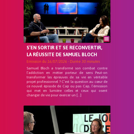
S’EN SORTIR ET SE RECONVERTIR,
LA RÉUSSITE DE SAMUEL BLOCH
Emission du
16/07/2026
- Durée
30 minutes
Samuel Bloch a transformé son combat contre
l’addiction en métier porteur de sens Peut-on
transformer les épreuves de sa vie en véritable
projet professionnel ? C’est la question au cœur de
ce nouvel épisode de Cap ou pas Cap, l’émission
qui met en lumière celles et ceux qui osent
changer de vie pour exercer un […]