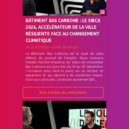
BÂTIMENT BAS CARBONE : LE SIBCA
2026, ACCÉLÉRATEUR DE LA VILLE
RÉSILIENTE FACE AU CHANGEMENT
CLIMATIQUE
le
15/07/2026
- Durée
8 minutes
Le Bâtiment Bas Carbone est le sujet de cette
édition du journal de l’emploi. Nous recevons
Férielle Deriche Directrice du Salon de Immobilier
Bas Carbone qui aura lieu du 01 au 03 septembre.
L’occasion pour faire le point sur un secteur en
expansion et qui répond a de nombreux enjeux.
Face aux canicules, construire autrement [&h...
Voir toutes les emissions