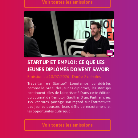
Voir toutes les emissions
STARTUP ET EMPLOI : CE QUE LES
JEUNES DIPLÔMÉS DOIVENT SAVOIR
Emission du
10/07/2026
- Durée
7 minutes
Travailler en Startup? Longtemps considérées
comme le Graal des jeunes diplômés, les startups
continuent-elles de faire rêver ? Dans cette édition
du Journal de l’emploi, Gaultier Brun, Partner chez
199 Ventures, partage son regard sur l’attractivité
des jeunes pousses, leurs défis de recrutement et
les opportunités qu&rsquo...
Voir toutes les emissions