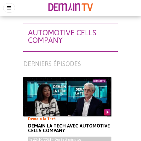
AUTOMOTIVE CELLS
COMPANY
DERNIERS ÉPISODES
Demain la Tech
DEMAIN LA TECH AVEC AUTOMOTIVE
CELLS COMPANY
le
22/10/2021
- Durée
5 minutes