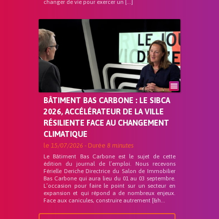
changer de vie pour exercer un […]
BÂTIMENT BAS CARBONE : LE SIBCA
2026, ACCÉLÉRATEUR DE LA VILLE
RÉSILIENTE FACE AU CHANGEMENT
CLIMATIQUE
le
15/07/2026
- Durée
8 minutes
Le Bâtiment Bas Carbone est le sujet de cette
édition du journal de l’emploi. Nous recevons
Férielle Deriche Directrice du Salon de Immobilier
Bas Carbone qui aura lieu du 01 au 03 septembre.
L’occasion pour faire le point sur un secteur en
expansion et qui répond a de nombreux enjeux.
Face aux canicules, construire autrement [&h...