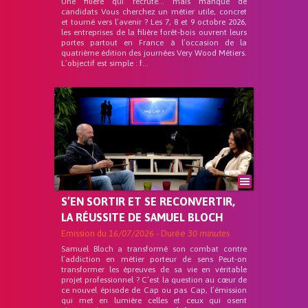
Une filière qui recrute… mais manque de
candidats Vous cherchez un métier utile, concret
et tourné vers l’avenir ? Les 7, 8 et 9 octobre 2026,
les entreprises de la filière forêt-bois ouvrent leurs
portes partout en France à l’occasion de la
quatrième édition des journées Very Wood Métiers.
L’objectif est simple : f...
S’EN SORTIR ET SE RECONVERTIR,
LA RÉUSSITE DE SAMUEL BLOCH
Emission du
16/07/2026
- Durée
30 minutes
Samuel Bloch a transformé son combat contre
l’addiction en métier porteur de sens Peut-on
transformer les épreuves de sa vie en véritable
projet professionnel ? C’est la question au cœur de
ce nouvel épisode de Cap ou pas Cap, l’émission
qui met en lumière celles et ceux qui osent