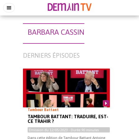
BARBARA CASSIN
DERNIERS ÉPISODES
Tambour Battant
TAMBOUR BATTANT: TRADUIRE, EST-
CE TRAHIR ?
Emission du
12/05/2023
- Durée
90 minutes
Dans cette édition de Tambour Battant Antoine