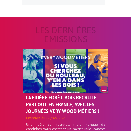
LES DERNIÈRES
ÉMISSIONS
LA FILIÈRE FORÊT-BOIS RECRUTE
PARTOUT EN FRANCE, AVEC LES
JOURNÉES VERY WOOD MÉTIERS !
Emission du
20/07/2026
Une filière qui recrute… mais manque de
candidats Vous cherchez un métier utile, concret