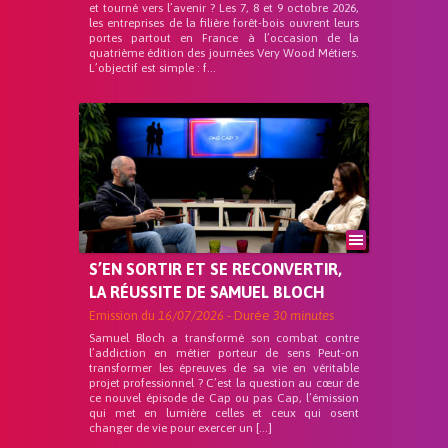
et tourné vers l’avenir ? Les 7, 8 et 9 octobre 2026,
les entreprises de la filière forêt-bois ouvrent leurs
portes partout en France à l’occasion de la
quatrième édition des journées Very Wood Métiers.
L’objectif est simple : f...
S’EN SORTIR ET SE RECONVERTIR,
LA RÉUSSITE DE SAMUEL BLOCH
Emission du
16/07/2026
- Durée
30 minutes
Samuel Bloch a transformé son combat contre
l’addiction en métier porteur de sens Peut-on
transformer les épreuves de sa vie en véritable
projet professionnel ? C’est la question au cœur de
ce nouvel épisode de Cap ou pas Cap, l’émission
qui met en lumière celles et ceux qui osent
changer de vie pour exercer un […]