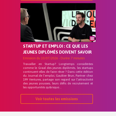
STARTUP ET EMPLOI : CE QUE LES
JEUNES DIPLÔMÉS DOIVENT SAVOIR
Emission du
10/07/2026
- Durée
7 minutes
Travailler en Startup? Longtemps considérées
comme le Graal des jeunes diplômés, les startups
continuent-elles de faire rêver ? Dans cette édition
du Journal de l’emploi, Gaultier Brun, Partner chez
199 Ventures, partage son regard sur l’attractivité
des jeunes pousses, leurs défis de recrutement et
les opportunités qu&rsquo...
Voir toutes les emissions