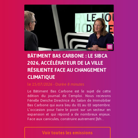
BÂTIMENT BAS CARBONE : LE SIBCA
2026, ACCÉLÉRATEUR DE LA VILLE
RÉSILIENTE FACE AU CHANGEMENT
CLIMATIQUE
le
15/07/2026
- Durée
8 minutes
Le Bâtiment Bas Carbone est le sujet de cette
édition du journal de l’emploi. Nous recevons
Férielle Deriche Directrice du Salon de Immobilier
Bas Carbone qui aura lieu du 01 au 03 septembre.
L’occasion pour faire le point sur un secteur en
expansion et qui répond a de nombreux enjeux.
Face aux canicules, construire autrement [&h...
Voir toutes les emissions