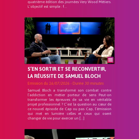
quatrième édition des journées Very Wood Métiers.
L’objectif est simple : f...
S’EN SORTIR ET SE RECONVERTIR,
LA RÉUSSITE DE SAMUEL BLOCH
Emission du
16/07/2026
- Durée
30 minutes
Samuel Bloch a transformé son combat contre
l’addiction en métier porteur de sens Peut-on
transformer les épreuves de sa vie en véritable
projet professionnel ? C’est la question au cœur de
ce nouvel épisode de Cap ou pas Cap, l’émission
qui met en lumière celles et ceux qui osent
changer de vie pour exercer un […]