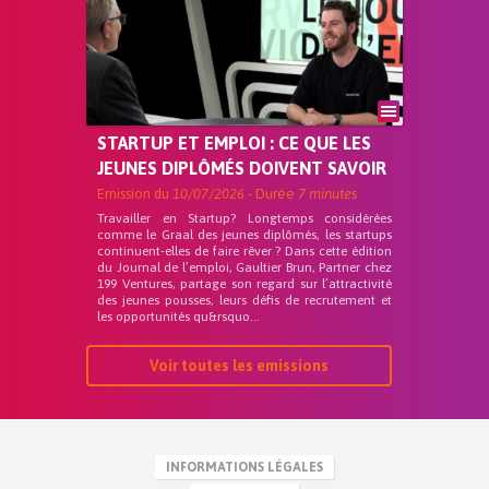
STARTUP ET EMPLOI : CE QUE LES
JEUNES DIPLÔMÉS DOIVENT SAVOIR
Emission du
10/07/2026
- Durée
7 minutes
Travailler en Startup? Longtemps considérées
comme le Graal des jeunes diplômés, les startups
continuent-elles de faire rêver ? Dans cette édition
du Journal de l’emploi, Gaultier Brun, Partner chez
199 Ventures, partage son regard sur l’attractivité
des jeunes pousses, leurs défis de recrutement et
les opportunités qu&rsquo...
Voir toutes les emissions
INFORMATIONS LÉGALES