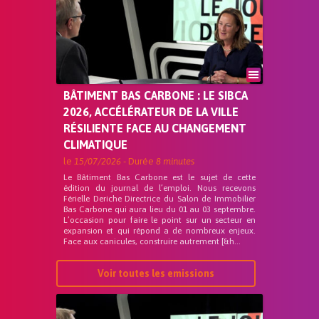
BÂTIMENT BAS CARBONE : LE SIBCA
2026, ACCÉLÉRATEUR DE LA VILLE
RÉSILIENTE FACE AU CHANGEMENT
CLIMATIQUE
le
15/07/2026
- Durée
8 minutes
Le Bâtiment Bas Carbone est le sujet de cette
édition du journal de l’emploi. Nous recevons
Férielle Deriche Directrice du Salon de Immobilier
Bas Carbone qui aura lieu du 01 au 03 septembre.
L’occasion pour faire le point sur un secteur en
expansion et qui répond a de nombreux enjeux.
Face aux canicules, construire autrement [&h...
Voir toutes les emissions