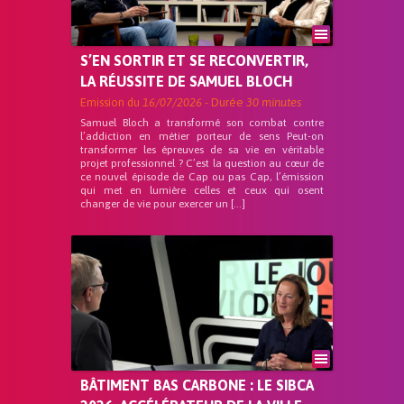
S’EN SORTIR ET SE RECONVERTIR,
LA RÉUSSITE DE SAMUEL BLOCH
Emission du
16/07/2026
- Durée
30 minutes
Samuel Bloch a transformé son combat contre
l’addiction en métier porteur de sens Peut-on
transformer les épreuves de sa vie en véritable
projet professionnel ? C’est la question au cœur de
ce nouvel épisode de Cap ou pas Cap, l’émission
qui met en lumière celles et ceux qui osent
changer de vie pour exercer un […]
BÂTIMENT BAS CARBONE : LE SIBCA