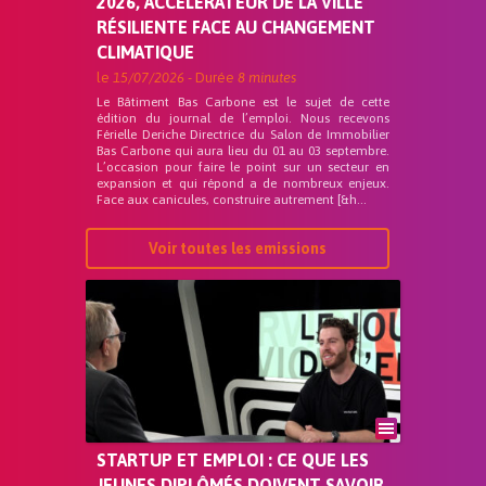
2026, ACCÉLÉRATEUR DE LA VILLE
RÉSILIENTE FACE AU CHANGEMENT
CLIMATIQUE
le
15/07/2026
- Durée
8 minutes
Le Bâtiment Bas Carbone est le sujet de cette
édition du journal de l’emploi. Nous recevons
Férielle Deriche Directrice du Salon de Immobilier
Bas Carbone qui aura lieu du 01 au 03 septembre.
L’occasion pour faire le point sur un secteur en
expansion et qui répond a de nombreux enjeux.
Face aux canicules, construire autrement [&h...
Voir toutes les emissions
STARTUP ET EMPLOI : CE QUE LES
JEUNES DIPLÔMÉS DOIVENT SAVOIR