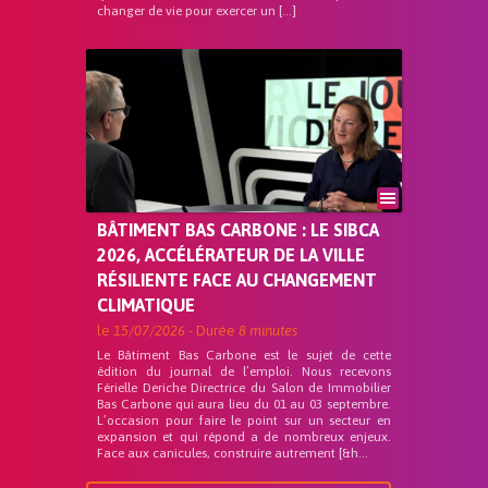
changer de vie pour exercer un […]
BÂTIMENT BAS CARBONE : LE SIBCA
2026, ACCÉLÉRATEUR DE LA VILLE
RÉSILIENTE FACE AU CHANGEMENT
CLIMATIQUE
le
15/07/2026
- Durée
8 minutes
Le Bâtiment Bas Carbone est le sujet de cette
édition du journal de l’emploi. Nous recevons
Férielle Deriche Directrice du Salon de Immobilier
Bas Carbone qui aura lieu du 01 au 03 septembre.
L’occasion pour faire le point sur un secteur en
expansion et qui répond a de nombreux enjeux.
Face aux canicules, construire autrement [&h...