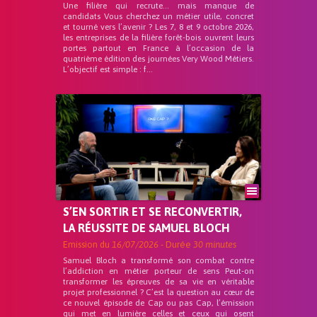
Une filière qui recrute… mais manque de
candidats Vous cherchez un métier utile, concret
et tourné vers l’avenir ? Les 7, 8 et 9 octobre 2026,
les entreprises de la filière forêt-bois ouvrent leurs
portes partout en France à l’occasion de la
quatrième édition des journées Very Wood Métiers.
L’objectif est simple : f...
S’EN SORTIR ET SE RECONVERTIR,
LA RÉUSSITE DE SAMUEL BLOCH
Emission du
16/07/2026
- Durée
30 minutes
Samuel Bloch a transformé son combat contre
l’addiction en métier porteur de sens Peut-on
transformer les épreuves de sa vie en véritable
projet professionnel ? C’est la question au cœur de
ce nouvel épisode de Cap ou pas Cap, l’émission
qui met en lumière celles et ceux qui osent