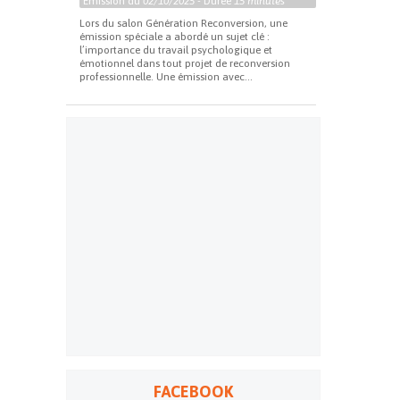
Emission du
02/10/2025
- Durée
15 minutes
Lors du salon Génération Reconversion, une
émission spéciale a abordé un sujet clé :
l’importance du travail psychologique et
émotionnel dans tout projet de reconversion
professionnelle. Une émission avec...
FACEBOOK