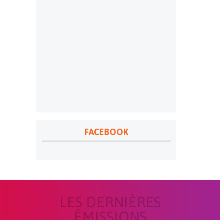
FACEBOOK
LES DERNIÈRES
ÉMISSIONS