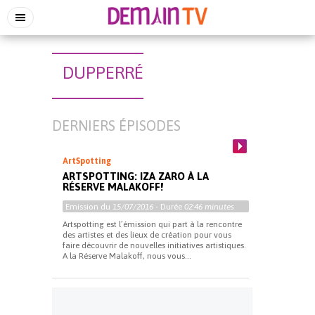
DUPPERRÉ
DERNIERS ÉPISODES
ArtSpotting
ARTSPOTTING: IZA ZARO À LA
RÉSERVE MALAKOFF!
Emission du
15/07/2016
- Durée
02:46 minutes
Artspotting est l’émission qui part à la rencontre
des artistes et des lieux de création pour vous
faire découvrir de nouvelles initiatives artistiques.
A la Réserve Malakoff, nous vous...