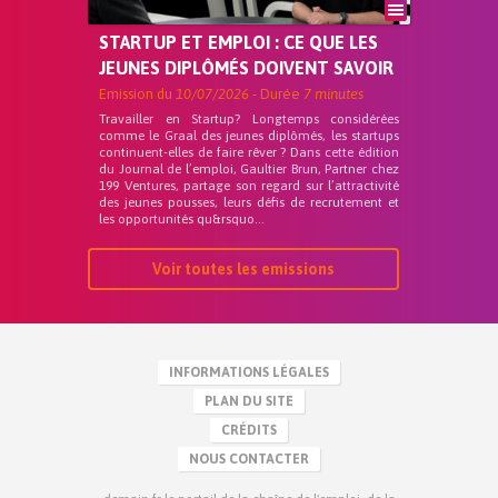
STARTUP ET EMPLOI : CE QUE LES
JEUNES DIPLÔMÉS DOIVENT SAVOIR
Emission du
10/07/2026
- Durée
7 minutes
Travailler en Startup? Longtemps considérées
comme le Graal des jeunes diplômés, les startups
continuent-elles de faire rêver ? Dans cette édition
du Journal de l’emploi, Gaultier Brun, Partner chez
199 Ventures, partage son regard sur l’attractivité
des jeunes pousses, leurs défis de recrutement et
les opportunités qu&rsquo...
Voir toutes les emissions
INFORMATIONS LÉGALES
PLAN DU SITE
CRÉDITS
NOUS CONTACTER