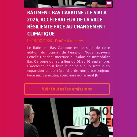
BÂTIMENT BAS CARBONE : LE SIBCA
2026, ACCÉLÉRATEUR DE LA VILLE
RÉSILIENTE FACE AU CHANGEMENT
CLIMATIQUE
le
15/07/2026
- Durée
8 minutes
Le Bâtiment Bas Carbone est le sujet de cette
édition du journal de l’emploi. Nous recevons
Férielle Deriche Directrice du Salon de Immobilier
Bas Carbone qui aura lieu du 01 au 03 septembre.
L’occasion pour faire le point sur un secteur en
expansion et qui répond a de nombreux enjeux.
Face aux canicules, construire autrement [&h...
Voir toutes les emissions