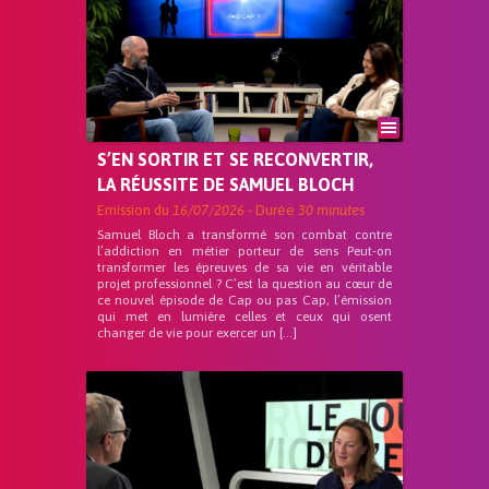
S’EN SORTIR ET SE RECONVERTIR,
LA RÉUSSITE DE SAMUEL BLOCH
Emission du
16/07/2026
- Durée
30 minutes
Samuel Bloch a transformé son combat contre
l’addiction en métier porteur de sens Peut-on
transformer les épreuves de sa vie en véritable
projet professionnel ? C’est la question au cœur de
ce nouvel épisode de Cap ou pas Cap, l’émission
qui met en lumière celles et ceux qui osent
changer de vie pour exercer un […]