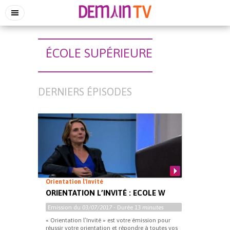
ÉCOLE SUPÉRIEURE
DERNIERS ÉPISODES
Orientation l'Invité
ORIENTATION L’INVITÉ : ECOLE W
Emission du
03/07/2017
- Durée
13 minutes
« Orientation l’Invité » est votre émission pour
réussir votre orientation et répondre à toutes vos