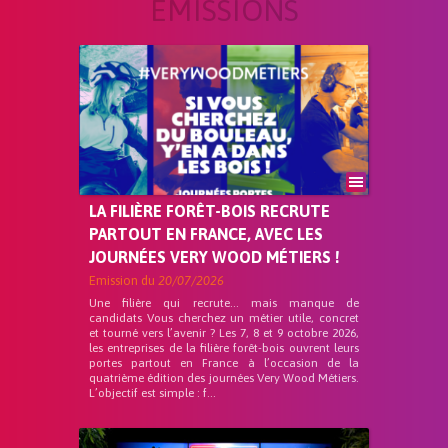
ÉMISSIONS
LA FILIÈRE FORÊT-BOIS RECRUTE
PARTOUT EN FRANCE, AVEC LES
JOURNÉES VERY WOOD MÉTIERS !
Emission du
20/07/2026
Une filière qui recrute… mais manque de
candidats Vous cherchez un métier utile, concret
et tourné vers l’avenir ? Les 7, 8 et 9 octobre 2026,
les entreprises de la filière forêt-bois ouvrent leurs
portes partout en France à l’occasion de la
quatrième édition des journées Very Wood Métiers.
L’objectif est simple : f...