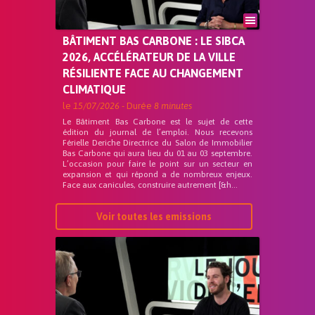
BÂTIMENT BAS CARBONE : LE SIBCA
2026, ACCÉLÉRATEUR DE LA VILLE
RÉSILIENTE FACE AU CHANGEMENT
CLIMATIQUE
le
15/07/2026
- Durée
8 minutes
Le Bâtiment Bas Carbone est le sujet de cette
édition du journal de l’emploi. Nous recevons
Férielle Deriche Directrice du Salon de Immobilier
Bas Carbone qui aura lieu du 01 au 03 septembre.
L’occasion pour faire le point sur un secteur en
expansion et qui répond a de nombreux enjeux.
Face aux canicules, construire autrement [&h...
Voir toutes les emissions