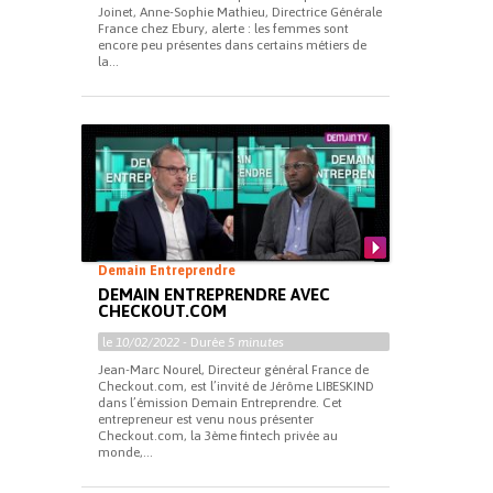
Joinet, Anne-Sophie Mathieu, Directrice Générale
France chez Ebury, alerte : les femmes sont
encore peu présentes dans certains métiers de
la...
Demain Entreprendre
DEMAIN ENTREPRENDRE AVEC
CHECKOUT.COM
le
10/02/2022
- Durée
5 minutes
Jean-Marc Nourel, Directeur général France de
Checkout.com, est l’invité de Jérôme LIBESKIND
dans l’émission Demain Entreprendre. Cet
entrepreneur est venu nous présenter
Checkout.com, la 3ème fintech privée au
monde,...