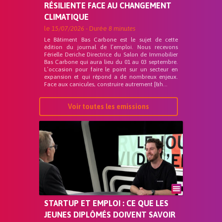
RÉSILIENTE FACE AU CHANGEMENT
CLIMATIQUE
le
15/07/2026
- Durée
8 minutes
Le Bâtiment Bas Carbone est le sujet de cette
édition du journal de l’emploi. Nous recevons
Férielle Deriche Directrice du Salon de Immobilier
Bas Carbone qui aura lieu du 01 au 03 septembre.
L’occasion pour faire le point sur un secteur en
expansion et qui répond a de nombreux enjeux.
Face aux canicules, construire autrement [&h...
Voir toutes les emissions
STARTUP ET EMPLOI : CE QUE LES
JEUNES DIPLÔMÉS DOIVENT SAVOIR