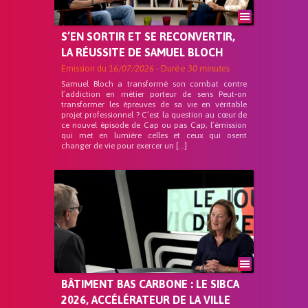
S’EN SORTIR ET SE RECONVERTIR,
LA RÉUSSITE DE SAMUEL BLOCH
Emission du
16/07/2026
- Durée
30 minutes
Samuel Bloch a transformé son combat contre
l’addiction en métier porteur de sens Peut-on
transformer les épreuves de sa vie en véritable
projet professionnel ? C’est la question au cœur de
ce nouvel épisode de Cap ou pas Cap, l’émission
qui met en lumière celles et ceux qui osent
changer de vie pour exercer un […]
BÂTIMENT BAS CARBONE : LE SIBCA
2026, ACCÉLÉRATEUR DE LA VILLE