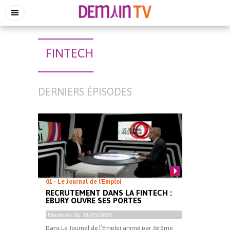
FINTECH
DERNIERS ÉPISODES
01 - Le Journal de l'Emploi
RECRUTEMENT DANS LA FINTECH :
EBURY OUVRE SES PORTES
Emission du
28/03/2025
Dans Le Journal de l’Emploi animé par Jérôme