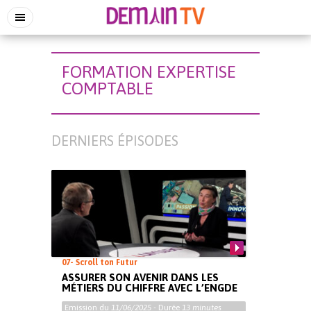
FORMATION EXPERTISE
COMPTABLE
DERNIERS ÉPISODES
07- Scroll ton Futur
ASSURER SON AVENIR DANS LES
MÉTIERS DU CHIFFRE AVEC L’ENGDE
Emission du
11/06/2025
- Durée
13 minutes