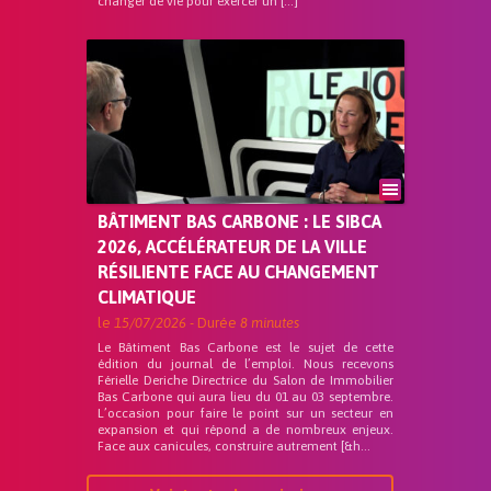
changer de vie pour exercer un […]
BÂTIMENT BAS CARBONE : LE SIBCA
2026, ACCÉLÉRATEUR DE LA VILLE
RÉSILIENTE FACE AU CHANGEMENT
CLIMATIQUE
le
15/07/2026
- Durée
8 minutes
Le Bâtiment Bas Carbone est le sujet de cette
édition du journal de l’emploi. Nous recevons
Férielle Deriche Directrice du Salon de Immobilier
Bas Carbone qui aura lieu du 01 au 03 septembre.
L’occasion pour faire le point sur un secteur en
expansion et qui répond a de nombreux enjeux.
Face aux canicules, construire autrement [&h...