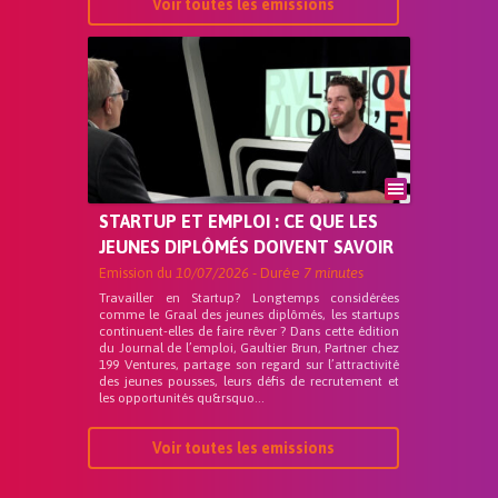
Voir toutes les emissions
STARTUP ET EMPLOI : CE QUE LES
JEUNES DIPLÔMÉS DOIVENT SAVOIR
Emission du
10/07/2026
- Durée
7 minutes
Travailler en Startup? Longtemps considérées
comme le Graal des jeunes diplômés, les startups
continuent-elles de faire rêver ? Dans cette édition
du Journal de l’emploi, Gaultier Brun, Partner chez
199 Ventures, partage son regard sur l’attractivité
des jeunes pousses, leurs défis de recrutement et
les opportunités qu&rsquo...
Voir toutes les emissions