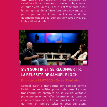
candidats Vous cherchez un métier utile, concret
et tourné vers l’avenir ? Les 7, 8 et 9 octobre 2026,
les entreprises de la filière forêt-bois ouvrent leurs
portes partout en France à l’occasion de la
quatrième édition des journées Very Wood Métiers.
L’objectif est simple : f...
S’EN SORTIR ET SE RECONVERTIR,
LA RÉUSSITE DE SAMUEL BLOCH
Emission du
16/07/2026
- Durée
30 minutes
Samuel Bloch a transformé son combat contre
l’addiction en métier porteur de sens Peut-on
transformer les épreuves de sa vie en véritable
projet professionnel ? C’est la question au cœur de
ce nouvel épisode de Cap ou pas Cap, l’émission
qui met en lumière celles et ceux qui osent