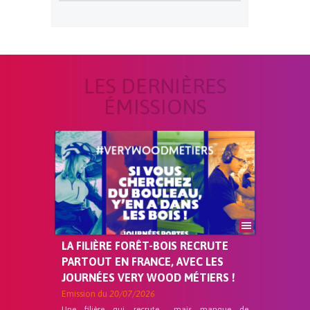
LES DERNIÈRES
ÉMISSIONS
LA FILIÈRE FORÊT-BOIS RECRUTE
PARTOUT EN FRANCE, AVEC LES
JOURNÉES VERY WOOD MÉTIERS !
Emission du
20/07/2026
Une filière qui recrute… mais manque de