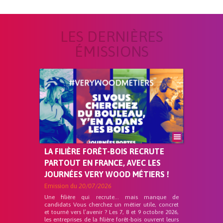
LES DERNIÈRES
ÉMISSIONS
LA FILIÈRE FORÊT-BOIS RECRUTE
PARTOUT EN FRANCE, AVEC LES
JOURNÉES VERY WOOD MÉTIERS !
Emission du
20/07/2026
Une filière qui recrute… mais manque de
candidats Vous cherchez un métier utile, concret
et tourné vers l’avenir ? Les 7, 8 et 9 octobre 2026,
les entreprises de la filière forêt-bois ouvrent leurs