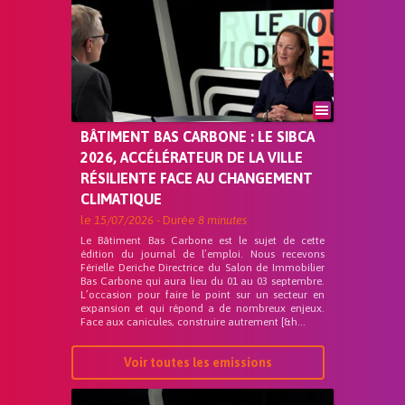
BÂTIMENT BAS CARBONE : LE SIBCA
2026, ACCÉLÉRATEUR DE LA VILLE
RÉSILIENTE FACE AU CHANGEMENT
CLIMATIQUE
le
15/07/2026
- Durée
8 minutes
Le Bâtiment Bas Carbone est le sujet de cette
édition du journal de l’emploi. Nous recevons
Férielle Deriche Directrice du Salon de Immobilier
Bas Carbone qui aura lieu du 01 au 03 septembre.
L’occasion pour faire le point sur un secteur en
expansion et qui répond a de nombreux enjeux.
Face aux canicules, construire autrement [&h...
Voir toutes les emissions