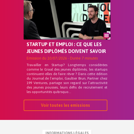
STARTUP ET EMPLOI : CE QUE LES
JEUNES DIPLÔMÉS DOIVENT SAVOIR
Emission du
10/07/2026
- Durée
7 minutes
Travailler en Startup? Longtemps considérées
comme le Graal des jeunes diplômés, les startups
continuent-elles de faire rêver ? Dans cette édition
du Journal de l’emploi, Gaultier Brun, Partner chez
199 Ventures, partage son regard sur l’attractivité
des jeunes pousses, leurs défis de recrutement et
les opportunités qu&rsquo...
Voir toutes les emissions
INFORMATIONS LÉGALES