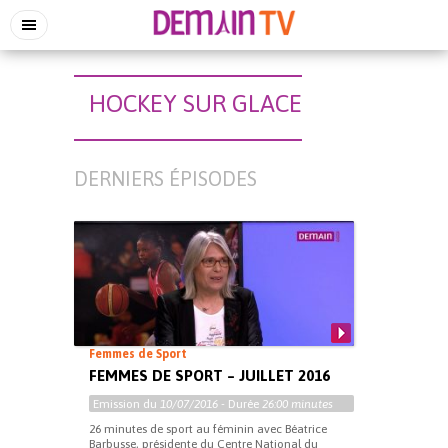
HOCKEY SUR GLACE
DERNIERS ÉPISODES
Femmes de Sport
FEMMES DE SPORT – JUILLET 2016
Emission du
10/07/2016
- Durée
26:00 minutes
26 minutes de sport au féminin avec Béatrice
Barbusse, présidente du Centre National du