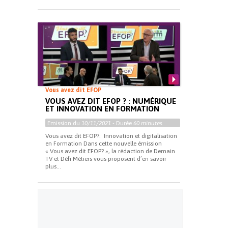
Vous avez dit EFOP
VOUS AVEZ DIT EFOP ? : NUMÉRIQUE
ET INNOVATION EN FORMATION
Emission du
10/11/2021
- Durée
60 minutes
Vous avez dit EFOP?: Innovation et digitalisation
en Formation Dans cette nouvelle émission
« Vous avez dit EFOP? », la rédaction de Demain
TV et Défi Métiers vous proposent d’en savoir
plus...