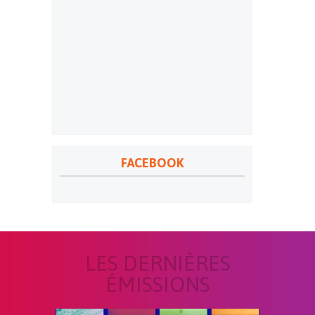
FACEBOOK
LES DERNIÈRES
ÉMISSIONS