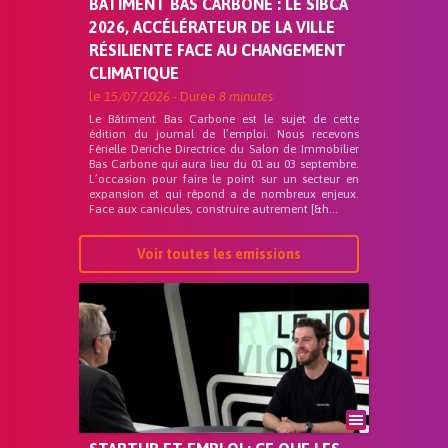
BÂTIMENT BAS CARBONE : LE SIBCA
2026, ACCÉLÉRATEUR DE LA VILLE
RÉSILIENTE FACE AU CHANGEMENT
CLIMATIQUE
le
15/07/2026
- Durée
8 minutes
Le Bâtiment Bas Carbone est le sujet de cette
édition du journal de l’emploi. Nous recevons
Férielle Deriche Directrice du Salon de Immobilier
Bas Carbone qui aura lieu du 01 au 03 septembre.
L’occasion pour faire le point sur un secteur en
expansion et qui répond a de nombreux enjeux.
Face aux canicules, construire autrement [&h...
Voir toutes les emissions