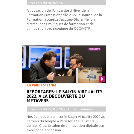
Emission du
04/02/2025
À l’occasion de l’Université d’Hiver de la
Formation Professionnelle 2025, le Journal de la
Formation accueille Jacques-Olivier Hénon,
directeur des Politiques de formation et de
l’Innovation pédagogique du CCCA-BTP....
Ça vous concerne
REPORTAGES: LE SALON VIRTUALITY
2022, À LA DÉCOUVERTE DU
METAVERS
Emission du
22/03/2022
- Durée
5 minutes
Nos équipes étaient sur le Salon Virtuality 2022 au
carreau du temple à Paris les 17 et 18 mars
dernier. C’est le salon de l’innovation digitale par
excellence. l’occasion...