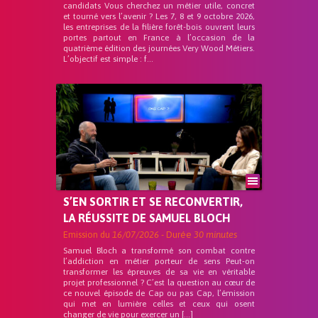
candidats Vous cherchez un métier utile, concret
et tourné vers l’avenir ? Les 7, 8 et 9 octobre 2026,
les entreprises de la filière forêt-bois ouvrent leurs
portes partout en France à l’occasion de la
quatrième édition des journées Very Wood Métiers.
L’objectif est simple : f...
S’EN SORTIR ET SE RECONVERTIR,
LA RÉUSSITE DE SAMUEL BLOCH
Emission du
16/07/2026
- Durée
30 minutes
Samuel Bloch a transformé son combat contre
l’addiction en métier porteur de sens Peut-on
transformer les épreuves de sa vie en véritable
projet professionnel ? C’est la question au cœur de
ce nouvel épisode de Cap ou pas Cap, l’émission
qui met en lumière celles et ceux qui osent
changer de vie pour exercer un […]