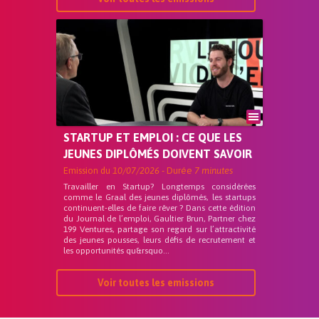
STARTUP ET EMPLOI : CE QUE LES
JEUNES DIPLÔMÉS DOIVENT SAVOIR
Emission du
10/07/2026
- Durée
7 minutes
Travailler en Startup? Longtemps considérées
comme le Graal des jeunes diplômés, les startups
continuent-elles de faire rêver ? Dans cette édition
du Journal de l’emploi, Gaultier Brun, Partner chez
199 Ventures, partage son regard sur l’attractivité
des jeunes pousses, leurs défis de recrutement et
les opportunités qu&rsquo...
Voir toutes les emissions