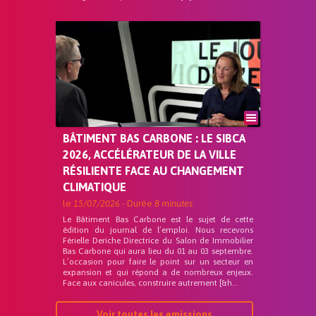
BÂTIMENT BAS CARBONE : LE SIBCA
2026, ACCÉLÉRATEUR DE LA VILLE
RÉSILIENTE FACE AU CHANGEMENT
CLIMATIQUE
le
15/07/2026
- Durée
8 minutes
Le Bâtiment Bas Carbone est le sujet de cette
édition du journal de l’emploi. Nous recevons
Férielle Deriche Directrice du Salon de Immobilier
Bas Carbone qui aura lieu du 01 au 03 septembre.
L’occasion pour faire le point sur un secteur en
expansion et qui répond a de nombreux enjeux.
Face aux canicules, construire autrement [&h...
Voir toutes les emissions