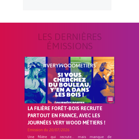
LES DERNIÈRES
ÉMISSIONS
LA FILIÈRE FORÊT-BOIS RECRUTE
PARTOUT EN FRANCE, AVEC LES
JOURNÉES VERY WOOD MÉTIERS !
Emission du
20/07/2026
Une filière qui recrute… mais manque de