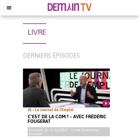
LIVRE
DERNIERS ÉPISODES
01 - Le Journal de l'Emploi
C’EST DE LA COM ! – AVEC FRÉDÉRIC
FOUGERAT
Emission du
11/12/2025
- Durée
10 minutes
minutes