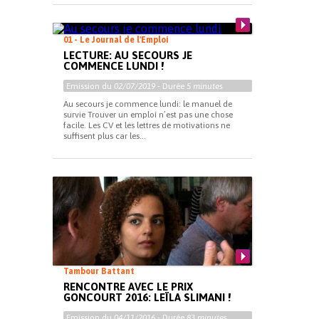
01 - Le Journal de l'Emploi
LECTURE: AU SECOURS JE
COMMENCE LUNDI !
Emission du
02/07/2019
- Durée
5 minutes
Au secours je commence lundi: le manuel de
survie Trouver un emploi n’est pas une chose
facile. Les CV et les lettres de motivations ne
suffisent plus car les...
Tambour Battant
RENCONTRE AVEC LE PRIX
GONCOURT 2016: LEÏLA SLIMANI !
Emission du
04/11/2016
- Durée
83 minutes