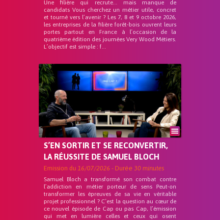
Une filière qui recrute… mais manque de
candidats Vous cherchez un métier utile, concret
et tourné vers l’avenir ? Les 7, 8 et 9 octobre 2026,
les entreprises de la filière forêt-bois ouvrent leurs
portes partout en France à l’occasion de la
quatrième édition des journées Very Wood Métiers.
L’objectif est simple : f...
S’EN SORTIR ET SE RECONVERTIR,
LA RÉUSSITE DE SAMUEL BLOCH
Emission du
16/07/2026
- Durée
30 minutes
Samuel Bloch a transformé son combat contre
l’addiction en métier porteur de sens Peut-on
transformer les épreuves de sa vie en véritable
projet professionnel ? C’est la question au cœur de
ce nouvel épisode de Cap ou pas Cap, l’émission
qui met en lumière celles et ceux qui osent