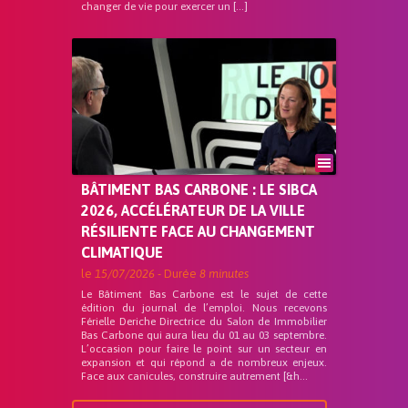
changer de vie pour exercer un […]
BÂTIMENT BAS CARBONE : LE SIBCA
2026, ACCÉLÉRATEUR DE LA VILLE
RÉSILIENTE FACE AU CHANGEMENT
CLIMATIQUE
le
15/07/2026
- Durée
8 minutes
Le Bâtiment Bas Carbone est le sujet de cette
édition du journal de l’emploi. Nous recevons
Férielle Deriche Directrice du Salon de Immobilier
Bas Carbone qui aura lieu du 01 au 03 septembre.
L’occasion pour faire le point sur un secteur en
expansion et qui répond a de nombreux enjeux.
Face aux canicules, construire autrement [&h...