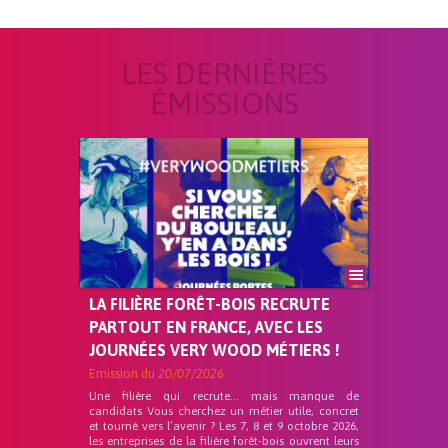
LES DERNIÈRES
ÉMISSIONS
LA FILIÈRE FORÊT-BOIS RECRUTE
PARTOUT EN FRANCE, AVEC LES
JOURNÉES VERY WOOD MÉTIERS !
Emission du
20/07/2026
Une filière qui recrute… mais manque de
candidats Vous cherchez un métier utile, concret
et tourné vers l’avenir ? Les 7, 8 et 9 octobre 2026,
les entreprises de la filière forêt-bois ouvrent leurs