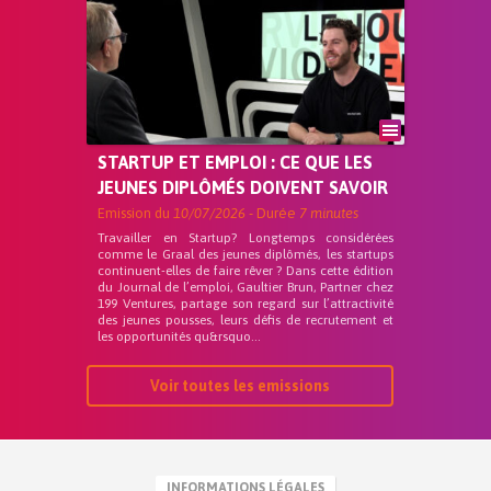
STARTUP ET EMPLOI : CE QUE LES
JEUNES DIPLÔMÉS DOIVENT SAVOIR
Emission du
10/07/2026
- Durée
7 minutes
Travailler en Startup? Longtemps considérées
comme le Graal des jeunes diplômés, les startups
continuent-elles de faire rêver ? Dans cette édition
du Journal de l’emploi, Gaultier Brun, Partner chez
199 Ventures, partage son regard sur l’attractivité
des jeunes pousses, leurs défis de recrutement et
les opportunités qu&rsquo...
Voir toutes les emissions
INFORMATIONS LÉGALES