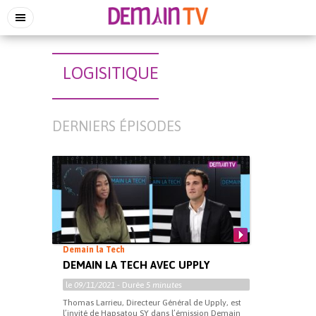
LOGISITIQUE
DERNIERS ÉPISODES
Demain la Tech
DEMAIN LA TECH AVEC UPPLY
le
09/11/2021
- Durée
5 minutes
Thomas Larrieu, Directeur Général de Upply, est
l’invité de Hapsatou SY dans l’émission Demain