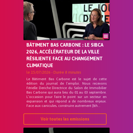
BÂTIMENT BAS CARBONE : LE SIBCA
2026, ACCÉLÉRATEUR DE LA VILLE
RÉSILIENTE FACE AU CHANGEMENT
CLIMATIQUE
le
15/07/2026
- Durée
8 minutes
Le Bâtiment Bas Carbone est le sujet de cette
édition du journal de l’emploi. Nous recevons
Férielle Deriche Directrice du Salon de Immobilier
Bas Carbone qui aura lieu du 01 au 03 septembre.
L’occasion pour faire le point sur un secteur en
expansion et qui répond a de nombreux enjeux.
Face aux canicules, construire autrement [&h...
Voir toutes les emissions