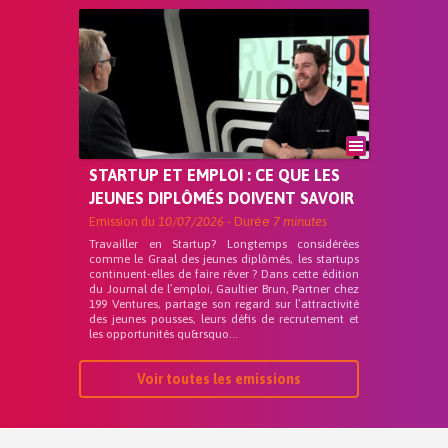
STARTUP ET EMPLOI : CE QUE LES
JEUNES DIPLÔMÉS DOIVENT SAVOIR
Emission du
10/07/2026
- Durée
7 minutes
Travailler en Startup? Longtemps considérées
comme le Graal des jeunes diplômés, les startups
continuent-elles de faire rêver ? Dans cette édition
du Journal de l’emploi, Gaultier Brun, Partner chez
199 Ventures, partage son regard sur l’attractivité
des jeunes pousses, leurs défis de recrutement et
les opportunités qu&rsquo...
Voir toutes les emissions