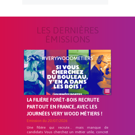
LES DERNIÈRES
ÉMISSIONS
LA FILIÈRE FORÊT-BOIS RECRUTE
PARTOUT EN FRANCE, AVEC LES
JOURNÉES VERY WOOD MÉTIERS !
Emission du
20/07/2026
Une filière qui recrute… mais manque de
candidats Vous cherchez un métier utile, concret