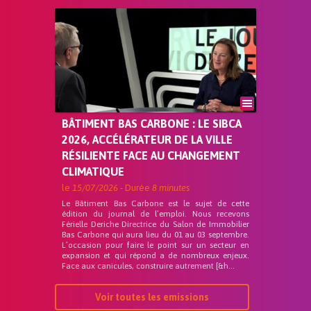
BÂTIMENT BAS CARBONE : LE SIBCA
2026, ACCÉLÉRATEUR DE LA VILLE
RÉSILIENTE FACE AU CHANGEMENT
CLIMATIQUE
le
15/07/2026
- Durée
8 minutes
Le Bâtiment Bas Carbone est le sujet de cette
édition du journal de l’emploi. Nous recevons
Férielle Deriche Directrice du Salon de Immobilier
Bas Carbone qui aura lieu du 01 au 03 septembre.
L’occasion pour faire le point sur un secteur en
expansion et qui répond a de nombreux enjeux.
Face aux canicules, construire autrement [&h...
Voir toutes les emissions