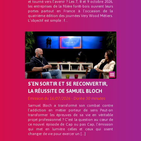
et tourné vers l’avenir ? Les 7, 8 et 9 octobre 2026,
les entreprises de la filière forêt-bois ouvrent leurs
portes partout en France à l’occasion de la
quatrième édition des journées Very Wood Métiers.
L’objectif est simple : f...
S’EN SORTIR ET SE RECONVERTIR,
LA RÉUSSITE DE SAMUEL BLOCH
Emission du
16/07/2026
- Durée
30 minutes
Samuel Bloch a transformé son combat contre
l’addiction en métier porteur de sens Peut-on
transformer les épreuves de sa vie en véritable
projet professionnel ? C’est la question au cœur de
ce nouvel épisode de Cap ou pas Cap, l’émission
qui met en lumière celles et ceux qui osent
changer de vie pour exercer un […]