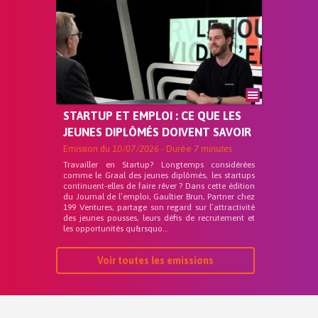
STARTUP ET EMPLOI : CE QUE LES
JEUNES DIPLÔMÉS DOIVENT SAVOIR
Emission du
10/07/2026
- Durée
7 minutes
Travailler en Startup? Longtemps considérées
comme le Graal des jeunes diplômés, les startups
continuent-elles de faire rêver ? Dans cette édition
du Journal de l’emploi, Gaultier Brun, Partner chez
199 Ventures, partage son regard sur l’attractivité
des jeunes pousses, leurs défis de recrutement et
les opportunités qu&rsquo...
Voir toutes les emissions