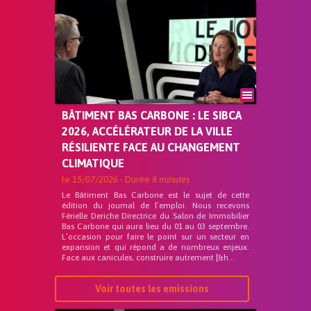
BÂTIMENT BAS CARBONE : LE SIBCA
2026, ACCÉLÉRATEUR DE LA VILLE
RÉSILIENTE FACE AU CHANGEMENT
CLIMATIQUE
le
15/07/2026
- Durée
8 minutes
Le Bâtiment Bas Carbone est le sujet de cette
édition du journal de l’emploi. Nous recevons
Férielle Deriche Directrice du Salon de Immobilier
Bas Carbone qui aura lieu du 01 au 03 septembre.
L’occasion pour faire le point sur un secteur en
expansion et qui répond a de nombreux enjeux.
Face aux canicules, construire autrement [&h...
Voir toutes les emissions