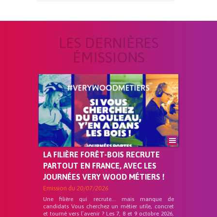
LES DERNIÈRES
ÉMISSIONS
LA FILIÈRE FORÊT-BOIS RECRUTE
PARTOUT EN FRANCE, AVEC LES
JOURNÉES VERY WOOD MÉTIERS !
Emission du
20/07/2026
Une filière qui recrute… mais manque de
candidats Vous cherchez un métier utile, concret
et tourné vers l’avenir ? Les 7, 8 et 9 octobre 2026,