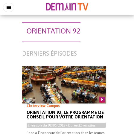
ORIENTATION 92
DERNIERS ÉPISODES
L'Interview Campus
ORIENTATION 92, LE PROGRAMME DE
CONSEIL POUR VOTRE ORIENTATION
Emission du
08/05/2018
- Durée
11 minutes
Face à l’inconnue de l’orientation chez les jeunes,