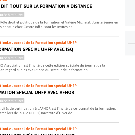
 DIT TOUT SUR LA FORMATION À DISTANCE
Durée
8 minutes
Pôle droit et politique de la formation et Valérie Michelet, Juriste Sénior en
ionnelle chez Centre Inffo, sont les invités de...
ation
Le Journal de la Formation spécial UHFP
ORMATION SPÉCIAL UHFP AVEC ISQ
Durée
8 minutes
SQ Association est l’invité de cette édition spéciale du journal de la
on regard sur les évolutions du secteur de la formation...
ation
Le Journal de la Formation spécial UHFP
MATION SPÉCIAL UHFP AVEC AFNOR
Durée
9 minutes
tivités de certification à l’AFNOR est l’invité de ce journal de la formation.
rée lors de la 18e UHFP (Université d’Hiver de...
ation
Le Journal de la Formation spécial UHFP