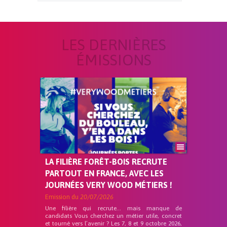
LES DERNIÈRES
ÉMISSIONS
LA FILIÈRE FORÊT-BOIS RECRUTE
PARTOUT EN FRANCE, AVEC LES
JOURNÉES VERY WOOD MÉTIERS !
Emission du
20/07/2026
Une filière qui recrute… mais manque de
candidats Vous cherchez un métier utile, concret
et tourné vers l’avenir ? Les 7, 8 et 9 octobre 2026,