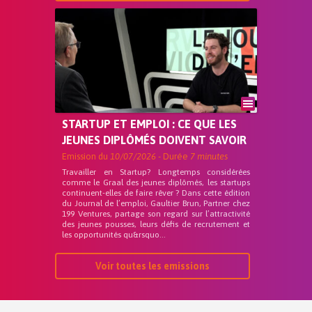
STARTUP ET EMPLOI : CE QUE LES
JEUNES DIPLÔMÉS DOIVENT SAVOIR
Emission du
10/07/2026
- Durée
7 minutes
Travailler en Startup? Longtemps considérées
comme le Graal des jeunes diplômés, les startups
continuent-elles de faire rêver ? Dans cette édition
du Journal de l’emploi, Gaultier Brun, Partner chez
199 Ventures, partage son regard sur l’attractivité
des jeunes pousses, leurs défis de recrutement et
les opportunités qu&rsquo...
Voir toutes les emissions