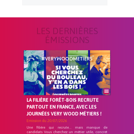
LES DERNIÈRES
ÉMISSIONS
LA FILIÈRE FORÊT-BOIS RECRUTE
PARTOUT EN FRANCE, AVEC LES
JOURNÉES VERY WOOD MÉTIERS !
Emission du
20/07/2026
Une filière qui recrute… mais manque de
candidats Vous cherchez un métier utile, concret