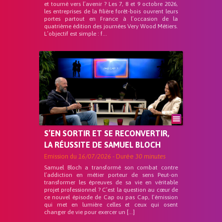
et tourné vers l’avenir ? Les 7, 8 et 9 octobre 2026,
les entreprises de la filière forêt-bois ouvrent leurs
portes partout en France à l’occasion de la
quatrième édition des journées Very Wood Métiers.
L’objectif est simple : f...
S’EN SORTIR ET SE RECONVERTIR,
LA RÉUSSITE DE SAMUEL BLOCH
Emission du
16/07/2026
- Durée
30 minutes
Samuel Bloch a transformé son combat contre
l’addiction en métier porteur de sens Peut-on
transformer les épreuves de sa vie en véritable
projet professionnel ? C’est la question au cœur de
ce nouvel épisode de Cap ou pas Cap, l’émission
qui met en lumière celles et ceux qui osent
changer de vie pour exercer un […]