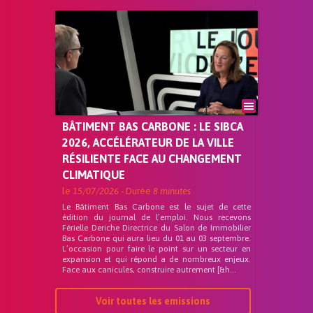
BÂTIMENT BAS CARBONE : LE SIBCA
2026, ACCÉLÉRATEUR DE LA VILLE
RÉSILIENTE FACE AU CHANGEMENT
CLIMATIQUE
le
15/07/2026
- Durée
8 minutes
Le Bâtiment Bas Carbone est le sujet de cette
édition du journal de l’emploi. Nous recevons
Férielle Deriche Directrice du Salon de Immobilier
Bas Carbone qui aura lieu du 01 au 03 septembre.
L’occasion pour faire le point sur un secteur en
expansion et qui répond a de nombreux enjeux.
Face aux canicules, construire autrement [&h...
Voir toutes les emissions