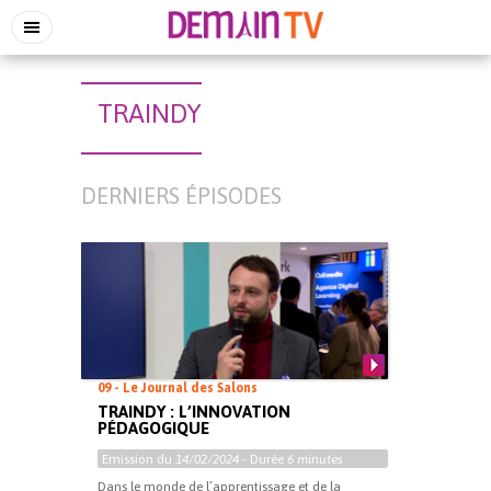
TRAINDY
DERNIERS ÉPISODES
09 - Le Journal des Salons
TRAINDY : L’INNOVATION
PÉDAGOGIQUE
Emission du
14/02/2024
- Durée
6 minutes
Dans le monde de l’apprentissage et de la