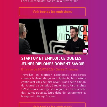
Face aux canicules, construire autrement [&h...
Voir toutes les emissions
STARTUP ET EMPLOI : CE QUE LES
JEUNES DIPLÔMÉS DOIVENT SAVOIR
Emission du
10/07/2026
- Durée
7 minutes
Travailler en Startup? Longtemps considérées
comme le Graal des jeunes diplômés, les startups
continuent-elles de faire rêver ? Dans cette édition
du Journal de l’emploi, Gaultier Brun, Partner chez
199 Ventures, partage son regard sur l’attractivité
des jeunes pousses, leurs défis de recrutement et
les opportunités qu&rsquo...