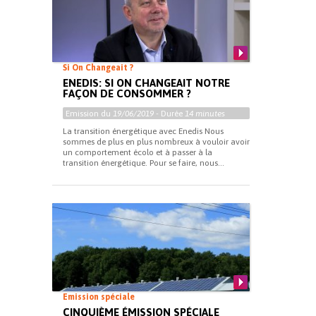
Si On Changeait ?
ENEDIS: SI ON CHANGEAIT NOTRE
FAÇON DE CONSOMMER ?
Emission du
19/06/2019
- Durée
14 minutes
La transition énergétique avec Enedis Nous
sommes de plus en plus nombreux à vouloir avoir
un comportement écolo et à passer à la
transition énergétique. Pour se faire, nous...
Emission spéciale
CINQUIÈME ÉMISSION SPÉCIALE