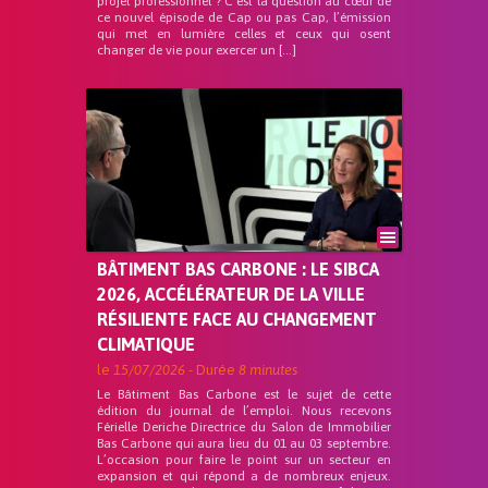
projet professionnel ? C’est la question au cœur de
ce nouvel épisode de Cap ou pas Cap, l’émission
qui met en lumière celles et ceux qui osent
changer de vie pour exercer un […]
BÂTIMENT BAS CARBONE : LE SIBCA
2026, ACCÉLÉRATEUR DE LA VILLE
RÉSILIENTE FACE AU CHANGEMENT
CLIMATIQUE
le
15/07/2026
- Durée
8 minutes
Le Bâtiment Bas Carbone est le sujet de cette
édition du journal de l’emploi. Nous recevons
Férielle Deriche Directrice du Salon de Immobilier
Bas Carbone qui aura lieu du 01 au 03 septembre.
L’occasion pour faire le point sur un secteur en
expansion et qui répond a de nombreux enjeux.