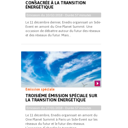
CONSACRÉE À LA TRANSITION
ÉNERGÉTIQUE
Emission du
10/02/2018
- Durée
57 minutes
Le 11 décembre dernier, Enedis organisait un Side-
Event en amont du One Planet Summit. Une
occasion de débattre autour du futur des réseaux
et des réseaux du futur. Mais...
Emission spéciale
TROISIÈME ÉMISSION SPÉCIALE SUR
LA TRANSITION ÉNERGÉTIQUE
Emission du
27/01/2018
- Durée
57 minutes
Le 11 décembre, Enedis organisait en amont du
One Planet Summit à Paris un Side-Event sur les
réseaux du futur et le futur des réseaux.