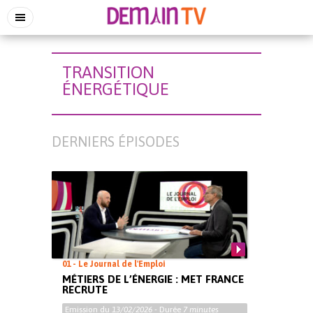
TRANSITION
ÉNERGÉTIQUE
DERNIERS ÉPISODES
01 - Le Journal de l'Emploi
MÉTIERS DE L’ÉNERGIE : MET FRANCE
RECRUTE
Emission du
13/02/2026
- Durée
7 minutes