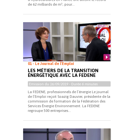
de 62 milliards de m³, pour...
01 - Le Journal de l'Emploi
LES MÉTIERS DE LA TRANSITION
ÉNERGÉTIQUE AVEC LA FEDENE
Emission du
16/09/2019
- Durée
6 minutes
La FEDENE, professionnels de l’énergie Le journal
de l’Emploi reçoit Soazig Dauvier, présidente de la
commission de formation de la Fédération des
Services Énergie Environnement. La FEDENE
regroupe 500 entreprises...