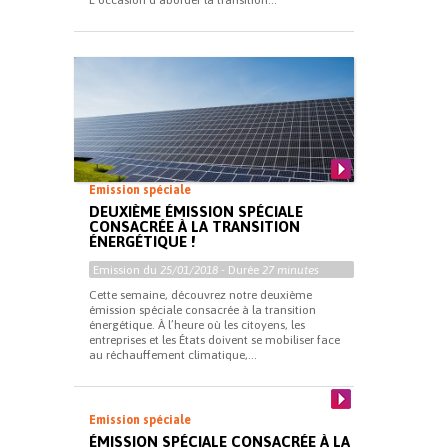
L’occasion d’aborder la transition...
Emission spéciale
DEUXIÈME ÉMISSION SPÉCIALE
CONSACRÉE À LA TRANSITION
ÉNERGÉTIQUE !
Emission du
25/01/2018
- Durée
27 minutes
Cette semaine, découvrez notre deuxième
émission spéciale consacrée à la transition
énergétique. À l’heure où les citoyens, les
entreprises et les États doivent se mobiliser face
au réchauffement climatique,...
Emission spéciale
ÉMISSION SPÉCIALE CONSACRÉE À LA