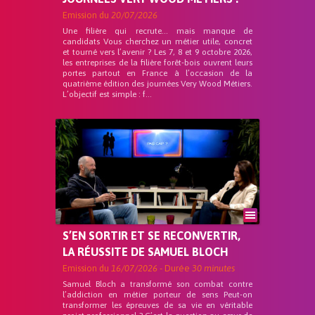
Emission du
20/07/2026
Une filière qui recrute… mais manque de
candidats Vous cherchez un métier utile, concret
et tourné vers l’avenir ? Les 7, 8 et 9 octobre 2026,
les entreprises de la filière forêt-bois ouvrent leurs
portes partout en France à l’occasion de la
quatrième édition des journées Very Wood Métiers.
L’objectif est simple : f...
S’EN SORTIR ET SE RECONVERTIR,
LA RÉUSSITE DE SAMUEL BLOCH
Emission du
16/07/2026
- Durée
30 minutes
Samuel Bloch a transformé son combat contre
l’addiction en métier porteur de sens Peut-on
transformer les épreuves de sa vie en véritable