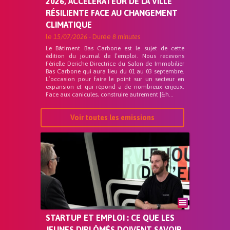
2026, ACCÉLÉRATEUR DE LA VILLE
RÉSILIENTE FACE AU CHANGEMENT
CLIMATIQUE
le
15/07/2026
- Durée
8 minutes
Le Bâtiment Bas Carbone est le sujet de cette
édition du journal de l’emploi. Nous recevons
Férielle Deriche Directrice du Salon de Immobilier
Bas Carbone qui aura lieu du 01 au 03 septembre.
L’occasion pour faire le point sur un secteur en
expansion et qui répond a de nombreux enjeux.
Face aux canicules, construire autrement [&h...
Voir toutes les emissions
STARTUP ET EMPLOI : CE QUE LES
JEUNES DIPLÔMÉS DOIVENT SAVOIR