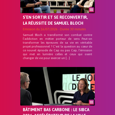
S’EN SORTIR ET SE RECONVERTIR,
LA RÉUSSITE DE SAMUEL BLOCH
Emission du
16/07/2026
- Durée
30 minutes
Samuel Bloch a transformé son combat contre
l’addiction en métier porteur de sens Peut-on
transformer les épreuves de sa vie en véritable
projet professionnel ? C’est la question au cœur de
ce nouvel épisode de Cap ou pas Cap, l’émission
qui met en lumière celles et ceux qui osent
changer de vie pour exercer un […]
BÂTIMENT BAS CARBONE : LE SIBCA