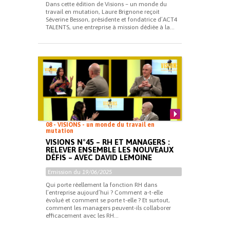
Dans cette édition de Visions – un monde du
travail en mutation, Laure Brignone reçoit
Séverine Besson, présidente et fondatrice d’ACT4
TALENTS, une entreprise à mission dédiée à la...
08 - VISIONS - un monde du travail en
mutation
VISIONS N°45 – RH ET MANAGERS :
RELEVER ENSEMBLE LES NOUVEAUX
DÉFIS – AVEC DAVID LEMOINE
Emission du
19/06/2025
Qui porte réellement la fonction RH dans
l’entreprise aujourd’hui ? Comment a-t-elle
évolué et comment se porte t-elle ? Et surtout,
comment les managers peuvent-ils collaborer
efficacement avec les RH...