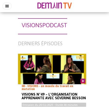
VISIONSPODCAST
DERNIERS ÉPISODES
08 - VISIONS - un monde du travail en
mutation
VISIONS N°49 – L’ORGANISATION
APPRENANTE AVEC SÉVERINE BESSON
Emission du
20/11/2025
- Durée
46 minutes