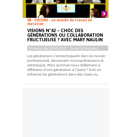
08 - VISIONS - un monde du travail en
mutation
VISIONS N°42 – CHOC DES
GÉNÉRATIONS OU COLLABORATION
FRUCTUEUSE ? AVEC MARY NAULIN
Emission du
20/03/2025
- Durée
52 minutes
Les générations s’entrechoquent dans le monde
professionnel, alimentant incompréhensions et
stéréotypes. Mais sommes-nous réellement si
différents d’une génération à l’autre ? Doit-on
enfermer les générations dans des cases ou,...