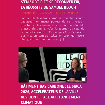
S’EN SORTIR ET SE RECONVERTIR,
LA RÉUSSITE DE SAMUEL BLOCH
Emission du
16/07/2026
- Durée
30 minutes
Samuel Bloch a transformé son combat contre
l’addiction en métier porteur de sens Peut-on
transformer les épreuves de sa vie en véritable
projet professionnel ? C’est la question au cœur de
ce nouvel épisode de Cap ou pas Cap, l’émission
qui met en lumière celles et ceux qui osent
changer de vie pour exercer un […]
BÂTIMENT BAS CARBONE : LE SIBCA
2026, ACCÉLÉRATEUR DE LA VILLE
RÉSILIENTE FACE AU CHANGEMENT
CLIMATIQUE