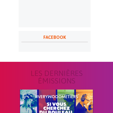
FACEBOOK
LES DERNIÈRES
ÉMISSIONS