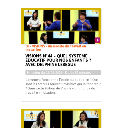
08 - VISIONS - un monde du travail en
mutation
VISIONS N°44 – QUEL SYSTÈME
ÉDUCATIF POUR NOS ENFANTS ?
AVEC DELPHINE LEBEGUE
Emission du
15/05/2025
- Durée
52 minutes
Comment fonctionne l’école au quotidien ? Qui
sont les acteurs souvent invisibles qui la font tenir
? Dans cette édition de Visions – un monde du
travail en mutation,...