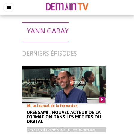
YANN GABAY
DERNIERS ÉPISODES
05- le Journal de la formation
OREEGAMI : NOUVEL ACTEUR DE LA
FORMATION DANS LES MÉTIERS DU
DIGITAL
Emission du
26/04/2024
- Durée
10 minutes