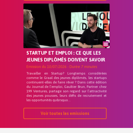
STARTUP ET EMPLOI : CE QUE LES
JEUNES DIPLÔMÉS DOIVENT SAVOIR
Emission du
10/07/2026
- Durée
7 minutes
Travailler en Startup? Longtemps considérées
comme le Graal des jeunes diplômés, les startups
continuent-elles de faire rêver ? Dans cette édition
du Journal de l’emploi, Gaultier Brun, Partner chez
199 Ventures, partage son regard sur l’attractivité
des jeunes pousses, leurs défis de recrutement et
les opportunités qu&rsquo...
Voir toutes les emissions