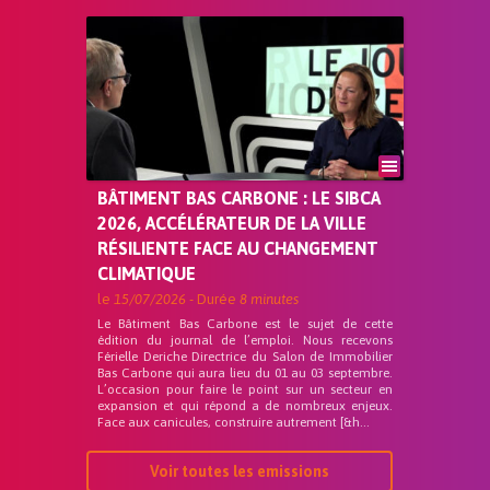
BÂTIMENT BAS CARBONE : LE SIBCA
2026, ACCÉLÉRATEUR DE LA VILLE
RÉSILIENTE FACE AU CHANGEMENT
CLIMATIQUE
le
15/07/2026
- Durée
8 minutes
Le Bâtiment Bas Carbone est le sujet de cette
édition du journal de l’emploi. Nous recevons
Férielle Deriche Directrice du Salon de Immobilier
Bas Carbone qui aura lieu du 01 au 03 septembre.
L’occasion pour faire le point sur un secteur en
expansion et qui répond a de nombreux enjeux.
Face aux canicules, construire autrement [&h...
Voir toutes les emissions