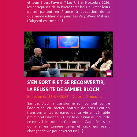
et tourné vers l’avenir ? Les 7, 8 et 9 octobre 2026,
les entreprises de la filière forêt-bois ouvrent leurs
portes partout en France à l’occasion de la
quatrième édition des journées Very Wood Métiers.
L’objectif est simple : f...
S’EN SORTIR ET SE RECONVERTIR,
LA RÉUSSITE DE SAMUEL BLOCH
Emission du
16/07/2026
- Durée
30 minutes
Samuel Bloch a transformé son combat contre
l’addiction en métier porteur de sens Peut-on
transformer les épreuves de sa vie en véritable
projet professionnel ? C’est la question au cœur de
ce nouvel épisode de Cap ou pas Cap, l’émission
qui met en lumière celles et ceux qui osent
changer de vie pour exercer un […]