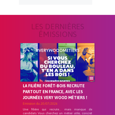
LES DERNIÈRES
ÉMISSIONS
LA FILIÈRE FORÊT-BOIS RECRUTE
PARTOUT EN FRANCE, AVEC LES
JOURNÉES VERY WOOD MÉTIERS !
Emission du
20/07/2026
Une filière qui recrute… mais manque de
candidats Vous cherchez un métier utile, concret