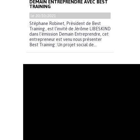
DEMAIN ENTREPRENDRE AVEC BEST
TRAINING
le
20/10/2021
Stéphane Robinet, Président de Best
Training , est l’invité de Jérôme LIBESKIND
dans l’émission Demain Entreprendre, cet
entrepreneur est venu nous présenter
Best Training : Un projet social de...