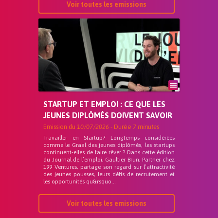
Voir toutes les emissions
STARTUP ET EMPLOI : CE QUE LES
JEUNES DIPLÔMÉS DOIVENT SAVOIR
Emission du
10/07/2026
- Durée
7 minutes
Travailler en Startup? Longtemps considérées
comme le Graal des jeunes diplômés, les startups
continuent-elles de faire rêver ? Dans cette édition
du Journal de l’emploi, Gaultier Brun, Partner chez
199 Ventures, partage son regard sur l’attractivité
des jeunes pousses, leurs défis de recrutement et
les opportunités qu&rsquo...
Voir toutes les emissions