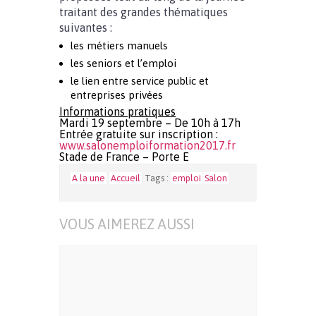
traitant des grandes thématiques
suivantes :
les métiers manuels
les seniors et l’emploi
le lien entre service public et
entreprises privées
Informations pratiques
Mardi 19 septembre – De 10h à 17h
Entrée gratuite sur inscription :
www.salonemploiformation2017.f
r
Stade de France – Porte E
A la une
Accueil
Tags :
emploi
Salon
VOUS AIMEREZ AUSSI