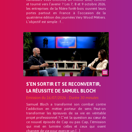
et tourné vers l’avenir ? Les 7, 8 et 9 octobre 2026,
les entreprises de la filière forêt-bois ouvrent leurs
portes partout en France à l’occasion de la
quatrième édition des journées Very Wood Métiers.
L’objectif est simple : f...
S’EN SORTIR ET SE RECONVERTIR,
LA RÉUSSITE DE SAMUEL BLOCH
Emission du
16/07/2026
- Durée
30 minutes
Samuel Bloch a transformé son combat contre
l’addiction en métier porteur de sens Peut-on
transformer les épreuves de sa vie en véritable
projet professionnel ? C’est la question au cœur de
ce nouvel épisode de Cap ou pas Cap, l’émission
qui met en lumière celles et ceux qui osent
changer de vie pour exercer un […]