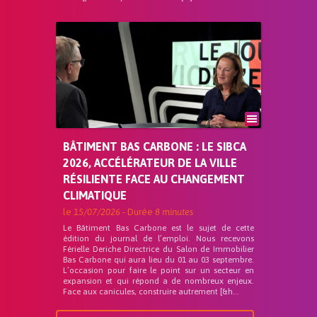
BÂTIMENT BAS CARBONE : LE SIBCA
2026, ACCÉLÉRATEUR DE LA VILLE
RÉSILIENTE FACE AU CHANGEMENT
CLIMATIQUE
le
15/07/2026
- Durée
8 minutes
Le Bâtiment Bas Carbone est le sujet de cette
édition du journal de l’emploi. Nous recevons
Férielle Deriche Directrice du Salon de Immobilier
Bas Carbone qui aura lieu du 01 au 03 septembre.
L’occasion pour faire le point sur un secteur en
expansion et qui répond a de nombreux enjeux.
Face aux canicules, construire autrement [&h...