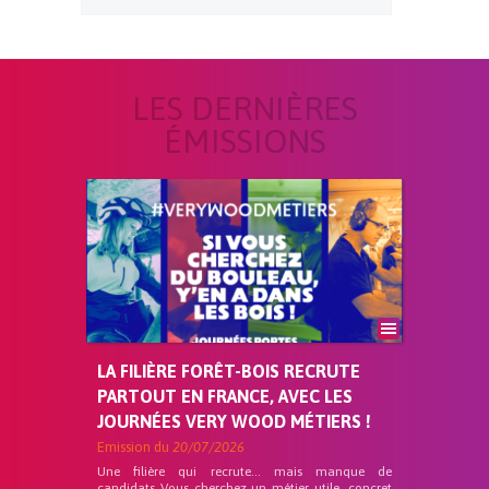
LES DERNIÈRES
ÉMISSIONS
LA FILIÈRE FORÊT-BOIS RECRUTE
PARTOUT EN FRANCE, AVEC LES
JOURNÉES VERY WOOD MÉTIERS !
Emission du
20/07/2026
Une filière qui recrute… mais manque de
candidats Vous cherchez un métier utile, concret