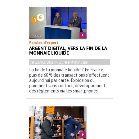
Paroles d'expert
ARGENT DIGITAL, VERS LA FIN DE LA
MONNAIE LIQUIDE
le
21/01/2019
- Durée
4 minutes
La fin de la monnaie liquide ? En France
plus de 60 % des transactions s’effectuent
aujourd’hui par carte. Explosion du
paiement sans contact, développement
des règlements via les smartphones,...