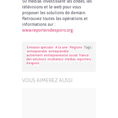
50 médias investissent les ondes, les
télévisions et le web pour vous
proposer les solutions de demain.
Retrouvez toutes les opérations et
informations sur :
www.reportersdespoirs.org
.
Emission spéciale
A la une
Régions
Tags :
entreprendre
entreprendre
autrement
entrepreneuriat social
france
des solutions
incubateur
médias
reporters
d'espoirs
VOUS AIMEREZ AUSSI