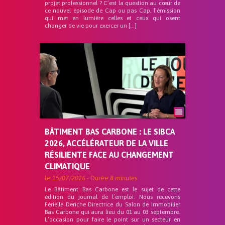
projet professionnel ? C’est la question au cœur de
ce nouvel épisode de Cap ou pas Cap, l’émission
qui met en lumière celles et ceux qui osent
changer de vie pour exercer un […]
BÂTIMENT BAS CARBONE : LE SIBCA
2026, ACCÉLÉRATEUR DE LA VILLE
RÉSILIENTE FACE AU CHANGEMENT
CLIMATIQUE
le
15/07/2026
- Durée
8 minutes
Le Bâtiment Bas Carbone est le sujet de cette
édition du journal de l’emploi. Nous recevons
Férielle Deriche Directrice du Salon de Immobilier
Bas Carbone qui aura lieu du 01 au 03 septembre.
L’occasion pour faire le point sur un secteur en