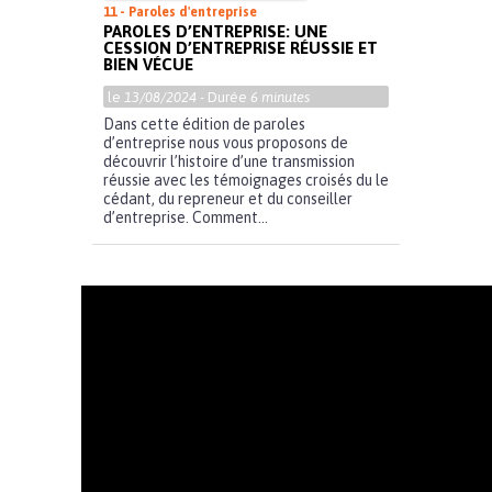
11 - Paroles d'entreprise
PAROLES D’ENTREPRISE: UNE
CESSION D’ENTREPRISE RÉUSSIE ET
BIEN VÉCUE
le
13/08/2024
- Durée
6 minutes
Dans cette édition de paroles
d’entreprise nous vous proposons de
découvrir l’histoire d’une transmission
réussie avec les témoignages croisés du le
cédant, du repreneur et du conseiller
d’entreprise. Comment...