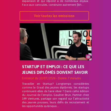
expansion et qui répond a de nombreux enjeux.
Face aux canicules, construire autrement [&h...
Voir toutes les emissions
STARTUP ET EMPLOI : CE QUE LES
JEUNES DIPLÔMÉS DOIVENT SAVOIR
Emission du
10/07/2026
- Durée
7 minutes
Travailler en Startup? Longtemps considérées
comme le Graal des jeunes diplômés, les startups
continuent-elles de faire rêver ? Dans cette édition
du Journal de l’emploi, Gaultier Brun, Partner chez
199 Ventures, partage son regard sur l’attractivité
des jeunes pousses, leurs défis de recrutement et
les opportunités qu&rsquo...