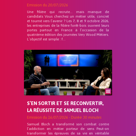
Emission du
20/07/2026
Une filière qui recrute… mais manque de
candidats Vous cherchez un métier utile, concret
et tourné vers l’avenir ? Les 7, 8 et 9 octobre 2026,
les entreprises de la filière forêt-bois ouvrent leurs
portes partout en France à l’occasion de la
quatrième édition des journées Very Wood Métiers.
L’objectif est simple : f...
S’EN SORTIR ET SE RECONVERTIR,
LA RÉUSSITE DE SAMUEL BLOCH
Emission du
16/07/2026
- Durée
30 minutes
Samuel Bloch a transformé son combat contre
l’addiction en métier porteur de sens Peut-on
transformer les épreuves de sa vie en véritable