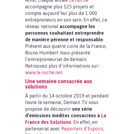
Ainsi, chaque année
La Ruche
accompagne plus 125 projets et
compte aujourd’hui plus de 1 000
entrepreneurs en son sein. En effet, ce
réseau national
accompagne les
personnes souhaitant entreprendre
de manière pérenne et responsable
.
Présent aux quatre coins de la France,
Bruno Humbert nous présente
l’entrepreneuriat de demain.
Retrouvez plus d’informations sur :
www.la-ruche.net
.
Une semaine consacrée aux
solutions
À partir du 14 octobre 2019 et pendant
toute la semaine, Demain TV vous
propose de découvrir
une série
d’émissions inédites consacrées à
La
France des Solutions
. En effet, en
partenariat avec
Reporters d’Espoirs
,