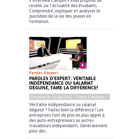
« Interview Campus » vous propose de
revenir sur l’actualité des étudiants.
Comprendre, expliquer et analyser le
quotidien de la vie des jeunes en
formation...
Paroles d'expert
PAROLES D’EXPERT: VÉRITABLE
INDÉPENDANCE OU SALARIAT
DÉGUISÉ, FAIRE LA DIFFÉRENCE!
Emission du
21/06/2021
- Durée
5 minutes
Véritable indépendance ou salariat
déguisé ? Faites bien la différence ! Les
entreprises font de plus en plus appel à
des auto-entrepreneurs ou autres
travailleurs indépendants. Généralement
pour des...