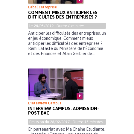
Label Entreprise
COMMENT MIEUX ANTICIPER LES
DIFFICULTÉS DES ENTREPRISES ?
le
28/05/2019
- Durée
6 minutes
Anticiper les difficultés des entreprises, un
enjeu économique. Comment mieux
anticiper les difficultés des entreprises ?
Rémi Lataste du Ministère de l’Économie
et des Finances et Alain Gerbier de...
L'Interview Campus
INTERVIEW CAMPUS: ADMISSION-
POST BAC
Emission du
28/02/2017
- Durée
13 minutes
En partenariat avec Ma Chaîne Etudiante,