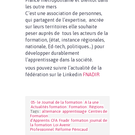
France métropolitaine et bientôt dans
les outre mers
C’est une association de personnes,
qui partagent de l’expertise, ancrée
sur leurs territoires elle souhaite
peser auprès de tous les acteurs de la
formation, (état, instance régionales,
nationale, Ed-tech, politiques…) pour
développer durablement
l’apprentissage dans la société.
vous pouvez suivre l’actualité de la
fédération sur le Linkedin
FNADIR
05- le Journal de la formation
A la une
Actualités formation
Formation
Régions
Tags :
alternance
apprentissage
Centres de
Formation
d’Apprentis
CFA
Fnadir
formation
journal de
la formation
Loi Avenir
Professionnel
Réforme Pénicaud