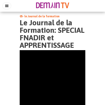
05- le Journal de la formation
Le Journal de la
Formation: SPECIAL
FNADIR et
APPRENTISSAGE