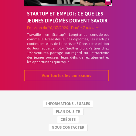
STARTUP ET EMPLOI : CE QUE LES
JEUNES DIPLÔMÉS DOIVENT SAVOIR
Emission du
10/07/2026
- Durée
7 minutes
Travailler en Startup? Longtemps considérées
comme le Graal des jeunes diplômés, les startups
continuent-elles de faire rêver ? Dans cette édition
du Journal de l’emploi, Gaultier Brun, Partner chez
199 Ventures, partage son regard sur l’attractivité
des jeunes pousses, leurs défis de recrutement et
les opportunités qu&rsquo...
Voir toutes les emissions
INFORMATIONS LÉGALES
PLAN DU SITE
CRÉDITS
NOUS CONTACTER