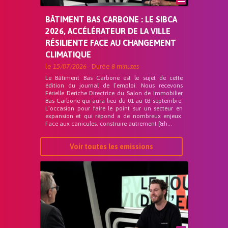
BÂTIMENT BAS CARBONE : LE SIBCA
2026, ACCÉLÉRATEUR DE LA VILLE
RÉSILIENTE FACE AU CHANGEMENT
CLIMATIQUE
le
15/07/2026
- Durée
8 minutes
Le Bâtiment Bas Carbone est le sujet de cette
édition du journal de l’emploi. Nous recevons
Férielle Deriche Directrice du Salon de Immobilier
Bas Carbone qui aura lieu du 01 au 03 septembre.
L’occasion pour faire le point sur un secteur en
expansion et qui répond a de nombreux enjeux.
Face aux canicules, construire autrement [&h...
Voir toutes les emissions