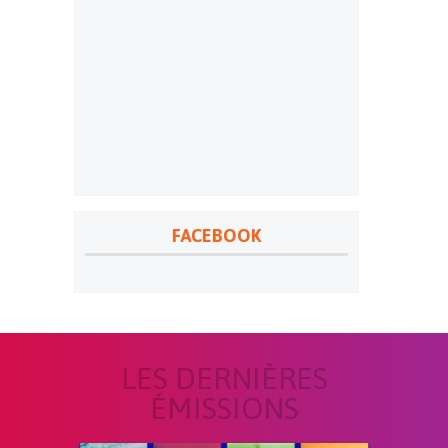
FACEBOOK
LES DERNIÈRES
ÉMISSIONS