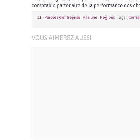
comptable partenaire de la performance des che
11 - Paroles d'entreprise
A la une
Régions
Tags :
cerfr
VOUS AIMEREZ AUSSI