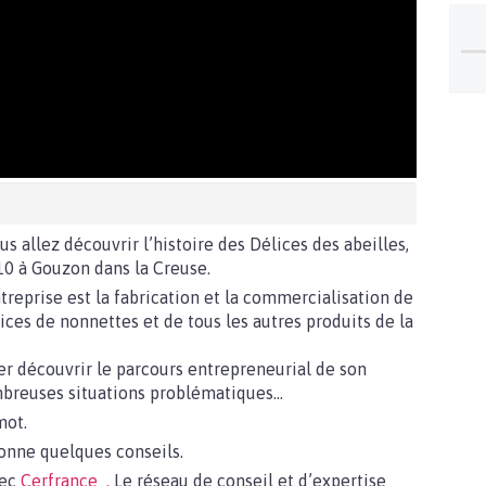
s allez découvrir l’histoire des Délices des abeilles,
0 à Gouzon dans la Creuse.
ntreprise est la fabrication et la commercialisation de
ices de nonnettes et de tous les autres produits de la
er découvrir le parcours entrepreneurial de son
nombreuses situations problématiques…
mot.
donne quelques conseils.
vec
Cerfrance .
Le réseau de conseil et d’expertise