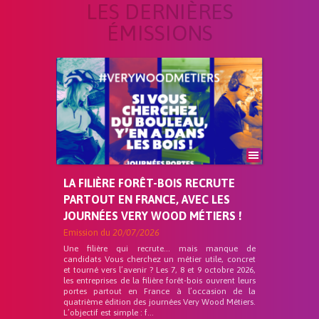
LES DERNIÈRES
ÉMISSIONS
LA FILIÈRE FORÊT-BOIS RECRUTE
PARTOUT EN FRANCE, AVEC LES
JOURNÉES VERY WOOD MÉTIERS !
Emission du
20/07/2026
Une filière qui recrute… mais manque de
candidats Vous cherchez un métier utile, concret
et tourné vers l’avenir ? Les 7, 8 et 9 octobre 2026,
les entreprises de la filière forêt-bois ouvrent leurs
portes partout en France à l’occasion de la
quatrième édition des journées Very Wood Métiers.
L’objectif est simple : f...