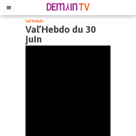
Val’Hebdo
Val’Hebdo du 30
juin