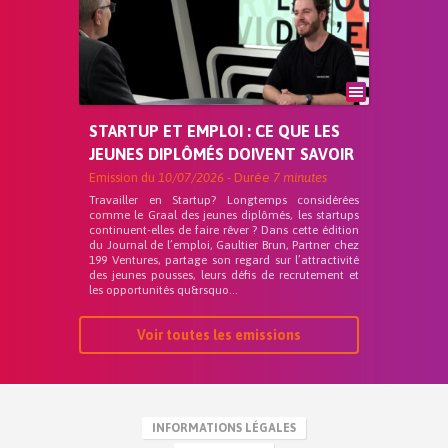
STARTUP ET EMPLOI : CE QUE LES
JEUNES DIPLÔMÉS DOIVENT SAVOIR
Emission du
10/07/2026
- Durée
7 minutes
Travailler en Startup? Longtemps considérées
comme le Graal des jeunes diplômés, les startups
continuent-elles de faire rêver ? Dans cette édition
du Journal de l’emploi, Gaultier Brun, Partner chez
199 Ventures, partage son regard sur l’attractivité
des jeunes pousses, leurs défis de recrutement et
les opportunités qu&rsquo...
Voir toutes les emissions
INFORMATIONS LÉGALES