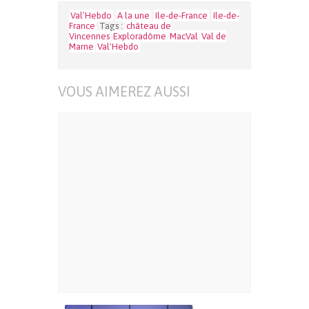
Val’Hebdo
A la une
Ile-de-France
Ile-de-
France
Tags :
château de
Vincennes
Exploradôme
MacVal
Val de
Marne
Val'Hebdo
VOUS AIMEREZ AUSSI