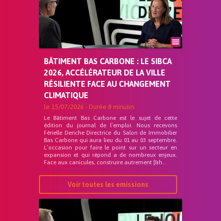
BÂTIMENT BAS CARBONE : LE SIBCA
2026, ACCÉLÉRATEUR DE LA VILLE
RÉSILIENTE FACE AU CHANGEMENT
CLIMATIQUE
le
15/07/2026
- Durée
8 minutes
Le Bâtiment Bas Carbone est le sujet de cette
édition du journal de l’emploi. Nous recevons
Férielle Deriche Directrice du Salon de Immobilier
Bas Carbone qui aura lieu du 01 au 03 septembre.
L’occasion pour faire le point sur un secteur en
expansion et qui répond a de nombreux enjeux.
Face aux canicules, construire autrement [&h...
Voir toutes les emissions