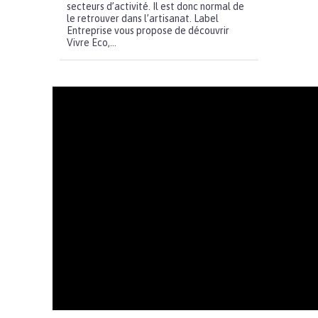
secteurs d’activité. Il est donc normal de
le retrouver dans l’artisanat. Label
Entreprise vous propose de découvrir
Vivre Eco,...