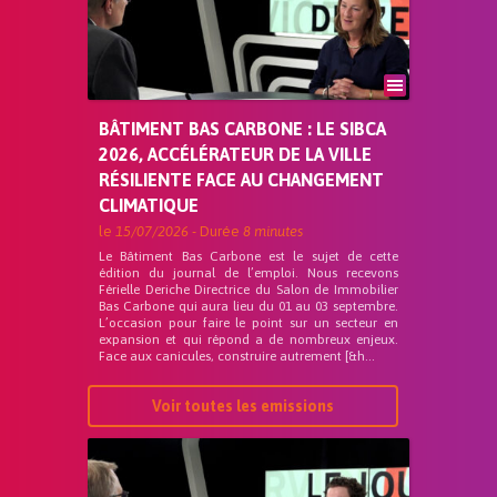
BÂTIMENT BAS CARBONE : LE SIBCA
2026, ACCÉLÉRATEUR DE LA VILLE
RÉSILIENTE FACE AU CHANGEMENT
CLIMATIQUE
le
15/07/2026
- Durée
8 minutes
Le Bâtiment Bas Carbone est le sujet de cette
édition du journal de l’emploi. Nous recevons
Férielle Deriche Directrice du Salon de Immobilier
Bas Carbone qui aura lieu du 01 au 03 septembre.
L’occasion pour faire le point sur un secteur en
expansion et qui répond a de nombreux enjeux.
Face aux canicules, construire autrement [&h...
Voir toutes les emissions