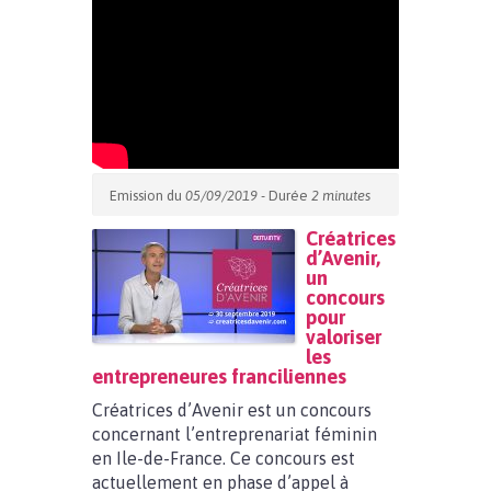
Emission du
05/09/2019
- Durée
2 minutes
Créatrices
d’Avenir
,
un
concours
pour
valoriser
les
entrepreneures franciliennes
Créatrices d’Avenir est un concours
concernant l’entreprenariat féminin
en Ile-de-France. Ce concours est
actuellement en phase d’appel à