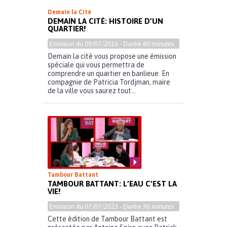
Demain la Cité
DEMAIN LA CITÉ: HISTOIRE D’UN
QUARTIER!
Emission du
09/07/2016
- Durée
80 minutes
Demain la cité vous propose une émission
spéciale qui vous permettra de
comprendre un quartier en banlieue. En
compagnie de Patricia Tordjman, maire
de la ville vous saurez tout...
Tambour Battant
TAMBOUR BATTANT: L’EAU C’EST LA
VIE!
Emission du
07/07/2023
- Durée
90 minutes
Cette édition de Tambour Battant est