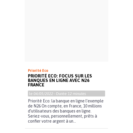
Priorité Eco
PRIORITÉ ECO: FOCUS SUR LES
BANQUES EN LIGNE AVEC N26
FRANCE
le
04/05/2022
- Durée
12 minutes
Priorité Eco: la banque en ligne l’exemple
de N26 On compte, en France, 10 millions
d’utilisateurs des banques en ligne.
Seriez-vous, personnellement, prêts à
confier votre argent à un...