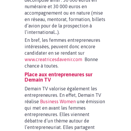
décompose ainsi : 30 000 euros en
numéraire et 30 000 euros en
accompagnement ou en nature (mise
en réseau, mentorat, formation, billets
d’avion pour de la prospection à
l’international…).
En bref, les femmes entrepreneures
intéressées, peuvent donc encore
candidater en se rendant sur
www.creatricesdavenir.com
Bonne
chance à toutes.
Place aux entrepreneures sur
Demain TV
Demain TV valorise également les
entrepreneures. En effet, Demain TV
réalise
Business Women
une émission
qui met en avant les femmes
entrepreneures. Elles viennent
débattre d’un thème autour de
l’entrepreneuriat. Elles partagent