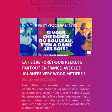
LES DERNIÈRES
ÉMISSIONS
LA FILIÈRE FORÊT-BOIS RECRUTE
PARTOUT EN FRANCE, AVEC LES
JOURNÉES VERY WOOD MÉTIERS !
Emission du
20/07/2026
Une filière qui recrute… mais manque de
candidats Vous cherchez un métier utile, concret
et tourné vers l’avenir ? Les 7, 8 et 9 octobre 2026,
les entreprises de la filière forêt-bois ouvrent leurs
portes partout en France à l’occasion de la
quatrième édition des journées Very Wood Métiers.
L’objectif est simple : f...