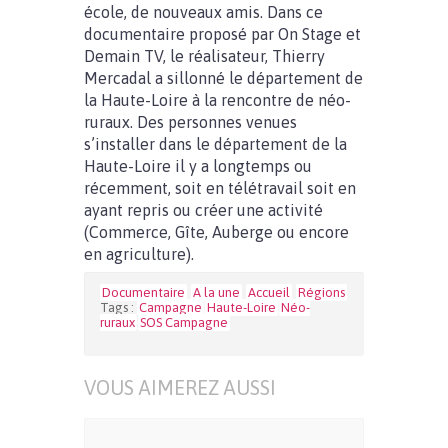
école, de nouveaux amis. Dans ce
documentaire proposé par On Stage et
Demain TV, le réalisateur, Thierry
Mercadal a sillonné le département de
la Haute-Loire à la rencontre de néo-
ruraux. Des personnes venues
s’installer dans le département de la
Haute-Loire il y a longtemps ou
récemment, soit en télétravail soit en
ayant repris ou créer une activité
(Commerce, Gîte, Auberge ou encore
en agriculture).
Documentaire
A la une
Accueil
Régions
Tags :
Campagne
Haute-Loire
Néo-
ruraux
SOS Campagne
VOUS AIMEREZ AUSSI