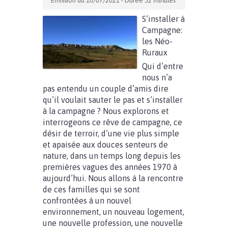
Emission du
10/07/2021
- Durée
52 minutes
S’installer à
Campagne:
les Néo-
Ruraux
Qui d’entre
nous n’a
pas entendu un couple d’amis dire
qu’il voulait sauter le pas et s’installer
à la campagne ? Nous explorons et
interrogeons ce rêve de campagne, ce
désir de terroir, d’une vie plus simple
et apaisée aux douces senteurs de
nature, dans un temps long depuis les
premières vagues des années 1970 à
aujourd’hui. Nous allons à la rencontre
de ces familles qui se sont
confrontées à un nouvel
environnement, un nouveau logement,
une nouvelle profession, une nouvelle