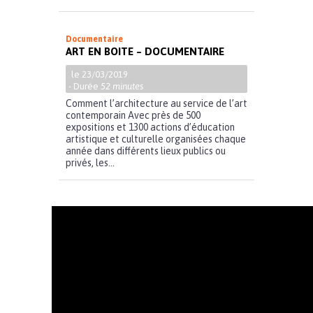
Documentaire
ART EN BOITE – DOCUMENTAIRE
le 23/03/2019
- Durée
52 minutes
Comment l’architecture au service de l’art
contemporain Avec près de 500
expositions et 1300 actions d’éducation
artistique et culturelle organisées chaque
année dans différents lieux publics ou
privés, les...