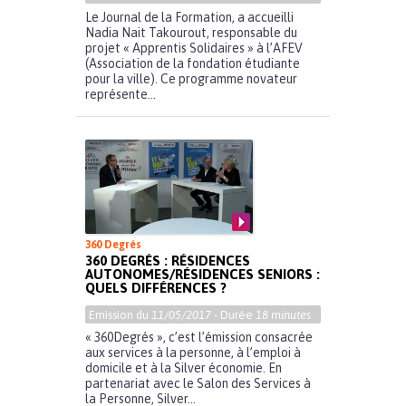
Le Journal de la Formation, a accueilli
Nadia Nait Takourout, responsable du
projet « Apprentis Solidaires » à l’AFEV
(Association de la fondation étudiante
pour la ville). Ce programme novateur
représente...
360 Degrés
360 DEGRÉS : RÉSIDENCES
AUTONOMES/RÉSIDENCES SENIORS :
QUELS DIFFÉRENCES ?
Emission du
11/05/2017
- Durée
18 minutes
« 360Degrés », c’est l’émission consacrée
aux services à la personne, à l’emploi à
domicile et à la Silver économie. En
partenariat avec le Salon des Services à
la Personne, Silver...