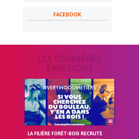
FACEBOOK
LES DERNIÈRES
ÉMISSIONS
LA FILIÈRE FORÊT-BOIS RECRUTE