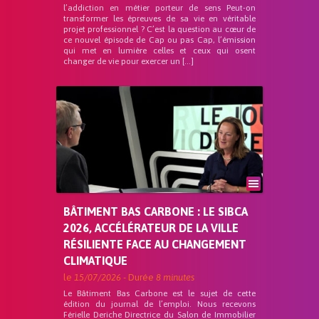
l’addiction en métier porteur de sens Peut-on
transformer les épreuves de sa vie en véritable
projet professionnel ? C’est la question au cœur de
ce nouvel épisode de Cap ou pas Cap, l’émission
qui met en lumière celles et ceux qui osent
changer de vie pour exercer un […]
BÂTIMENT BAS CARBONE : LE SIBCA
2026, ACCÉLÉRATEUR DE LA VILLE
RÉSILIENTE FACE AU CHANGEMENT
CLIMATIQUE
le
15/07/2026
- Durée
8 minutes
Le Bâtiment Bas Carbone est le sujet de cette
édition du journal de l’emploi. Nous recevons
Férielle Deriche Directrice du Salon de Immobilier