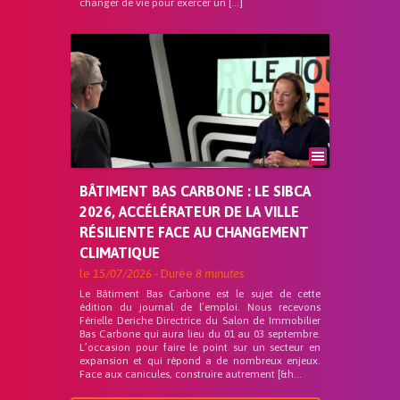
changer de vie pour exercer un […]
BÂTIMENT BAS CARBONE : LE SIBCA
2026, ACCÉLÉRATEUR DE LA VILLE
RÉSILIENTE FACE AU CHANGEMENT
CLIMATIQUE
le
15/07/2026
- Durée
8 minutes
Le Bâtiment Bas Carbone est le sujet de cette
édition du journal de l’emploi. Nous recevons
Férielle Deriche Directrice du Salon de Immobilier
Bas Carbone qui aura lieu du 01 au 03 septembre.
L’occasion pour faire le point sur un secteur en
expansion et qui répond a de nombreux enjeux.
Face aux canicules, construire autrement [&h...