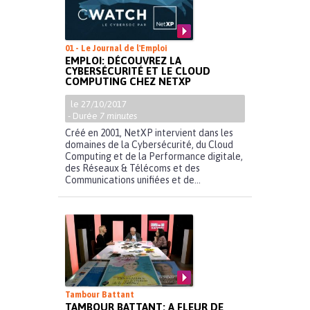
01 - Le Journal de l'Emploi
EMPLOI: DÉCOUVREZ LA
CYBERSÉCURITÉ ET LE CLOUD
COMPUTING CHEZ NETXP
le 27/10/2017
- Durée
7 minutes
Créé en 2001, NetXP intervient dans les
domaines de la Cybersécurité, du Cloud
Computing et de la Performance digitale,
des Réseaux & Télécoms et des
Communications unifiées et de...
Tambour Battant
TAMBOUR BATTANT: A FLEUR DE