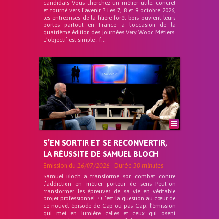
candidats Vous cherchez un métier utile, concret
et tourné vers l’avenir ? Les 7, 8 et 9 octobre 2026,
les entreprises de la filière forêt-bois ouvrent leurs
portes partout en France à l’occasion de la
quatrième édition des journées Very Wood Métiers.
L’objectif est simple : f...
S’EN SORTIR ET SE RECONVERTIR,
LA RÉUSSITE DE SAMUEL BLOCH
Emission du
16/07/2026
- Durée
30 minutes
Samuel Bloch a transformé son combat contre
l’addiction en métier porteur de sens Peut-on
transformer les épreuves de sa vie en véritable
projet professionnel ? C’est la question au cœur de
ce nouvel épisode de Cap ou pas Cap, l’émission
qui met en lumière celles et ceux qui osent