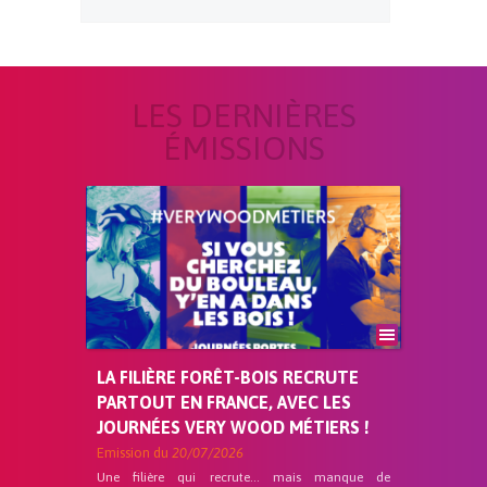
LES DERNIÈRES
ÉMISSIONS
LA FILIÈRE FORÊT-BOIS RECRUTE
PARTOUT EN FRANCE, AVEC LES
JOURNÉES VERY WOOD MÉTIERS !
Emission du
20/07/2026
Une filière qui recrute… mais manque de