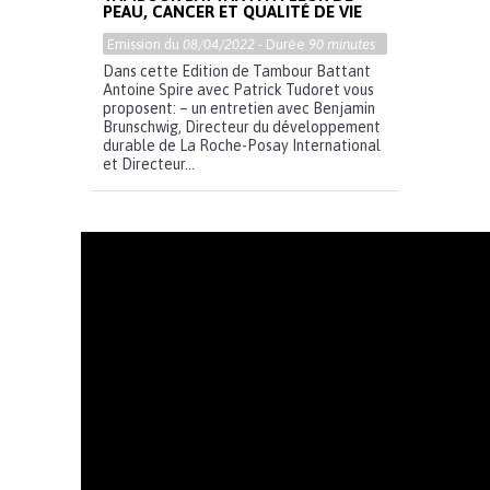
PEAU, CANCER ET QUALITÉ DE VIE
Emission du
08/04/2022
- Durée
90 minutes
Dans cette Edition de Tambour Battant
Antoine Spire avec Patrick Tudoret vous
proposent: – un entretien avec Benjamin
Brunschwig, Directeur du développement
durable de La Roche-Posay International
et Directeur...