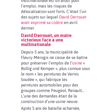
multinationale est un atout pour
l’emploi, mais les risques de
délocalisation sont forts. C’était l’un
des sujets sur lequel
David Derrouet
avait exprimé sa colère
en avril
dernier.
David Derrouet, un maire
victorieux face à une
multinationale
Depuis 5 ans, la municipalité de
Fleury-Mérogis ne cesse de se battre
pour préserver l’emploi de l’
usine
«
Bollig und Kemper », plus connue sous
le nom « les peintures de Vernis
Soudée », qui fabrique les
peintures automobiles pour des
groupes comme Peugeot, Renault…
L’une des demandes était de la
construction d’une usine neuve.
Après 5 ans de bataille acharnée,