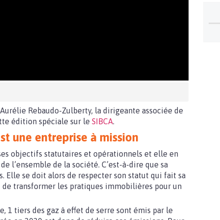
 Aurélie Rebaudo-Zulberty, la dirigeante associée de
te édition spéciale sur le
SIBCA
.
st une entreprise à mission
ses objectifs statutaires et opérationnels et elle en
de l’ensemble de la société. C’est-à-dire que sa
 Elle se doit alors de respecter son statut qui fait sa
st de transformer les pratiques immobilières pour un
e, 1 tiers des gaz à effet de serre sont émis par le