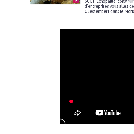
SCOP Echopaille: construir
d’entreprises vous allez dé
Questembert dans le Morbih