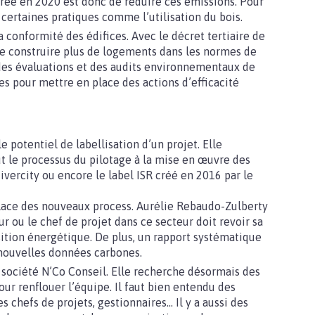
crée en 2020 est donc de réduire ces émissions. Pour
 certaines pratiques comme l’utilisation du bois.
 conformité des édifices. Avec le décret tertiaire de
de construire plus de logements dans les normes de
i des évaluations et des audits environnementaux de
s pour mettre en place des actions d’efficacité
e potentiel de labellisation d’un projet. Elle
 le processus du pilotage à la mise en œuvre des
ivercity ou encore le label ISR créé en 2016 par le
 place des nouveaux process. Aurélie Rebaudo-Zulberty
ur ou le chef de projet dans ce secteur doit revoir sa
nsition énergétique. De plus, un rapport systématique
 nouvelles données carbones.
société N’Co Conseil. Elle recherche désormais des
ur renflouer l’équipe. Il faut bien entendu des
 chefs de projets, gestionnaires… Il y a aussi des