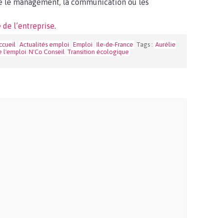
me le management, la communication ou les
e de l’entreprise
.
ccueil
Actualités emploi
Emploi
Ile-de-France
Tags :
Aurélie
e l'emploi
N'Co Conseil
Transition écologique