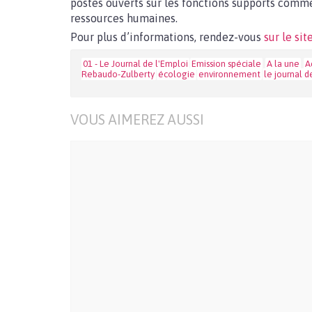
postes ouverts sur les fonctions supports com
ressources humaines.
Pour plus d’informations, rendez-vous
sur le sit
01 - Le Journal de l'Emploi
Emission spéciale
A la une
A
Rebaudo-Zulberty
écologie
environnement
le journal d
VOUS AIMEREZ AUSSI