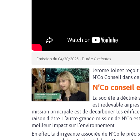
Emission du
04/10/2023
- Durée
6 minutes
Jerome Joinet reçoit
N’Co Conseil dans cet
N’Co conseil e
La société a décliné 
est redevable auprès 
mission principale est de décarboner les édifices.
raison d’être. L’autre grande mission de N’Co e
meilleur impact sur l’environnement.
En effet, la dirigeante associée de N’Co le précis