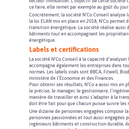
secteur immobilier. L’objectif de cette société 
ce faire, elle remet par exemple au goût du jour
Concrètement, la société N’Co Conseil analyse la
la loi ELAN mis en place en 2018, N’Co permet 
transition énergétique. La société réalise auss
bâtiments tout en accompagnant les propriétaire
énergétique.
Labels et certifications
La société N’Co Conseil à la capacité d’analyser l
accompagne également les entreprises dans tout
normes. Les labels visés sont BBCA, Fitwell, Biod
ministère de l’Économie et des Finances.
Pour obtenir ses résultats, N’Co a aussi mis en
le précise, le manager, le gestionnaire, l’ingénie
manière de travailler et ainsi s’adapter à la tra
doit être fait pour que chacun puisse suivre les
Une dizaine de personnes engagées compose la 
personnes passionnées et tout aussi engagées po
ingénieurs bâtiments et construction durable, des