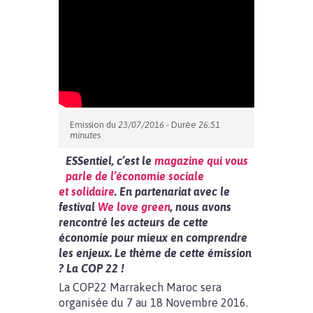
Emission du
23/07/2016
- Durée
26:51
minutes
ESSentiel, c’est le
magazine qui vous
parle de l’économie sociale
et solidaire
. En partenariat avec le
festival
We love green
, nous avons
rencontré les acteurs de cette
économie pour mieux en comprendre
les enjeux. Le thème de cette émission
? La COP 22 !
La COP22 Marrakech Maroc sera
organisée du 7 au 18 Novembre 2016.