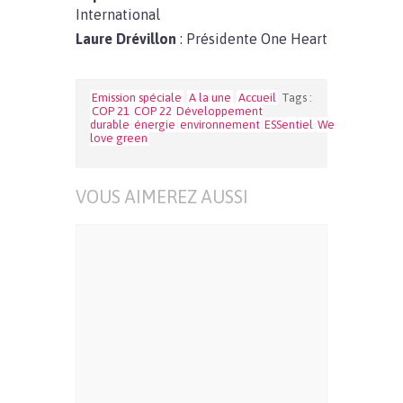
International
Laure Drévillon
: Présidente One Heart
Emission spéciale
A la une
Accueil
Tags :
COP 21
COP 22
Développement
durable
énergie
environnement
ESSentiel
We
love green
VOUS AIMEREZ AUSSI