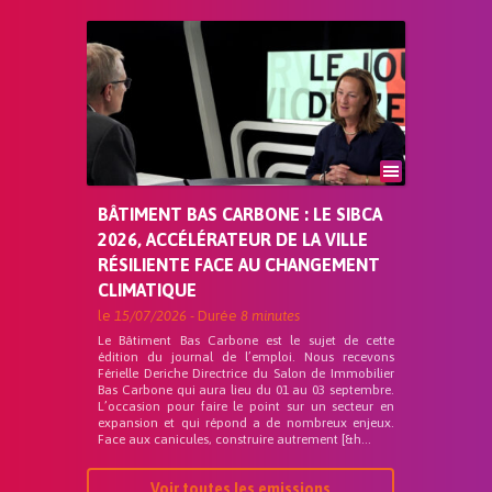
BÂTIMENT BAS CARBONE : LE SIBCA
2026, ACCÉLÉRATEUR DE LA VILLE
RÉSILIENTE FACE AU CHANGEMENT
CLIMATIQUE
le
15/07/2026
- Durée
8 minutes
Le Bâtiment Bas Carbone est le sujet de cette
édition du journal de l’emploi. Nous recevons
Férielle Deriche Directrice du Salon de Immobilier
Bas Carbone qui aura lieu du 01 au 03 septembre.
L’occasion pour faire le point sur un secteur en
expansion et qui répond a de nombreux enjeux.
Face aux canicules, construire autrement [&h...
Voir toutes les emissions