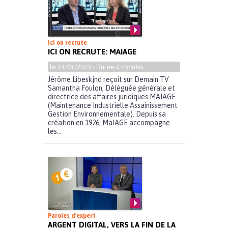
Ici on recrute
ICI ON RECRUTE: MAIAGE
le
13/01/2023
- Durée
6 minutes
Jérôme Libeskjnd reçoit sur Demain TV
Samantha Foulon, Déléguée générale et
directrice des affaires juridiques MAIAGE
(Maintenance Industrielle Assainissement
Gestion Environnementale). Depuis sa
création en 1926, MaIAGE accompagne
les...
Paroles d'expert
ARGENT DIGITAL, VERS LA FIN DE LA