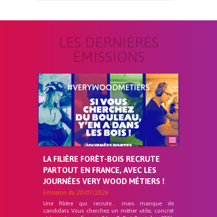
LES DERNIÈRES
ÉMISSIONS
LA FILIÈRE FORÊT-BOIS RECRUTE
PARTOUT EN FRANCE, AVEC LES
JOURNÉES VERY WOOD MÉTIERS !
Emission du
20/07/2026
Une filière qui recrute… mais manque de
candidats Vous cherchez un métier utile, concret