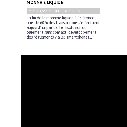
MONNAIE LIQUIDE
le
21/01/2019
- Durée
4 minutes
La fin de la monnaie liquide ? En France
plus de 60 % des transactions s’effectuent
aujourd’hui par carte. Explosion du
paiement sans contact, développement
des règlements via les smartphones,...