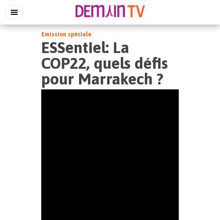
Emission spéciale
ESSentiel: La
COP22, quels défis
pour Marrakech ?