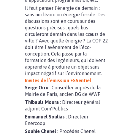
d’application, programmation, etc.
Il faut penser l’énergie de demain :
sans nucléaire ou énergie fossile. Des
discussions sont en cours sur des
questions précises : quels bus
circuleront demain dans les cœurs de
ville ? Avec quelle énergie ? La COP 22
doit être l’avènement de l’éco-
conception. Cela passe par la
formation des ingénieurs, qui doivent
apprendre à produire un objet sans
impact négatif sur l’environnement.
Invités de l’émission ESSentiel
Serge Orru
: Conseiller auprès de la
Mairie de Paris, ancien DG de WWF
Thibault Moura
: Directeur général
adjoint Com’Publics
Emmanuel Soulias
: Directeur
Enercoop
Sophie Chenel
: Procédés Chenel