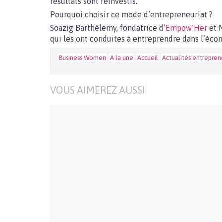
résultats sont réinvestis.
Pourquoi choisir ce mode d’entrepreneuriat ?
Soazig Barthélemy, fondatrice d’
Empow’Her
et 
qui les ont conduites à entreprendre dans l’écon
Business Women
A la une
Accueil
Actualités entrepren
VOUS AIMEREZ AUSSI