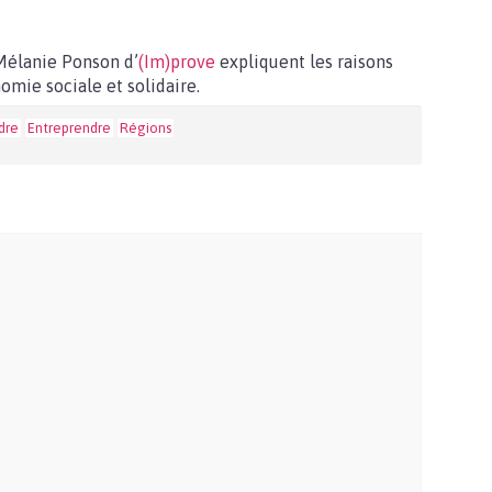
Mélanie Ponson d’
(Im)prove
expliquent les raisons
omie sociale et solidaire.
dre
Entreprendre
Régions