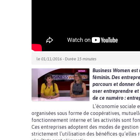
le
01/11/2016
- Durée
15 minutes
Business Women est u
féminin. Des entrepr
parcours et donner d
oser entreprendre et 
de ce numéro : entrep
L’économie sociale e
organisées sous forme de coopératives, mutuelles
fonctionnement interne et les activités sont fond
Ces entreprises adoptent des modes de gestion d
strictement l’utilisation des bénéfices qu’elles ré