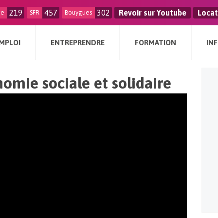
219
457
302
Revoir sur Youtube
Locat
ge
SFR
Bouygues
MPLOI
ENTREPRENDRE
FORMATION
IN
omie sociale et solidaire