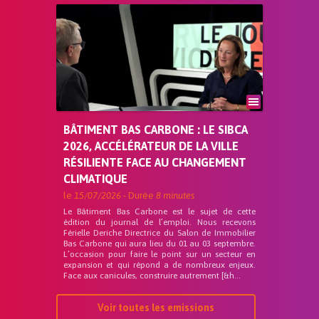
BÂTIMENT BAS CARBONE : LE SIBCA
2026, ACCÉLÉRATEUR DE LA VILLE
RÉSILIENTE FACE AU CHANGEMENT
CLIMATIQUE
le
15/07/2026
- Durée
8 minutes
Le Bâtiment Bas Carbone est le sujet de cette
édition du journal de l’emploi. Nous recevons
Férielle Deriche Directrice du Salon de Immobilier
Bas Carbone qui aura lieu du 01 au 03 septembre.
L’occasion pour faire le point sur un secteur en
expansion et qui répond a de nombreux enjeux.
Face aux canicules, construire autrement [&h...
Voir toutes les emissions