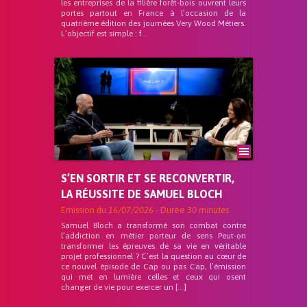
les entreprises de la filière forêt-bois ouvrent leurs
portes partout en France à l’occasion de la
quatrième édition des journées Very Wood Métiers.
L’objectif est simple : f...
S’EN SORTIR ET SE RECONVERTIR,
LA RÉUSSITE DE SAMUEL BLOCH
Emission du
16/07/2026
- Durée
30 minutes
Samuel Bloch a transformé son combat contre
l’addiction en métier porteur de sens Peut-on
transformer les épreuves de sa vie en véritable
projet professionnel ? C’est la question au cœur de
ce nouvel épisode de Cap ou pas Cap, l’émission
qui met en lumière celles et ceux qui osent
changer de vie pour exercer un […]