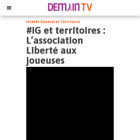
Intérêt Général et Territoires
#IG et territoires :
L’association
Liberté aux
joueuses