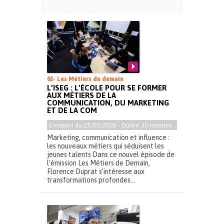
02- Les Métiers de demain
L’ISEG : L’ÉCOLE POUR SE FORMER
AUX MÉTIERS DE LA
COMMUNICATION, DU MARKETING
ET DE LA COM
Emission du
25/03/2026
- Durée
30 minutes
Marketing, communication et influence :
les nouveaux métiers qui séduisent les
jeunes talents Dans ce nouvel épisode de
l’émission Les Métiers de Demain,
Florence Duprat s’intéresse aux
transformations profondes...