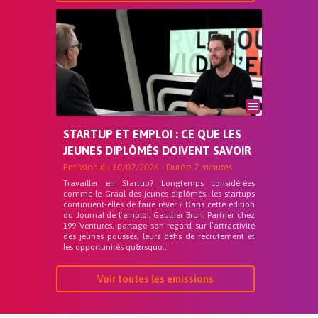
STARTUP ET EMPLOI : CE QUE LES
JEUNES DIPLÔMÉS DOIVENT SAVOIR
Emission du
10/07/2026
- Durée
7 minutes
Travailler en Startup? Longtemps considérées
comme le Graal des jeunes diplômés, les startups
continuent-elles de faire rêver ? Dans cette édition
du Journal de l’emploi, Gaultier Brun, Partner chez
199 Ventures, partage son regard sur l’attractivité
des jeunes pousses, leurs défis de recrutement et
les opportunités qu&rsquo...
Voir toutes les emissions