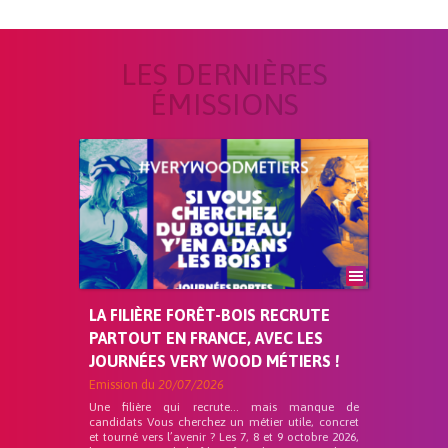
LES DERNIÈRES
ÉMISSIONS
LA FILIÈRE FORÊT-BOIS RECRUTE
PARTOUT EN FRANCE, AVEC LES
JOURNÉES VERY WOOD MÉTIERS !
Emission du
20/07/2026
Une filière qui recrute… mais manque de
candidats Vous cherchez un métier utile, concret
et tourné vers l’avenir ? Les 7, 8 et 9 octobre 2026,