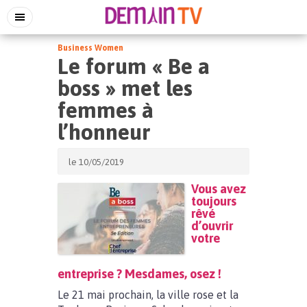
Business Women
Le forum « Be a
boss » met les
femmes à
l’honneur
le 10/05/2019
Vous avez
toujours
rêvé
d’ouvrir
votre
entreprise ? Mesdames, osez !
Le 21 mai prochain, la ville rose et la