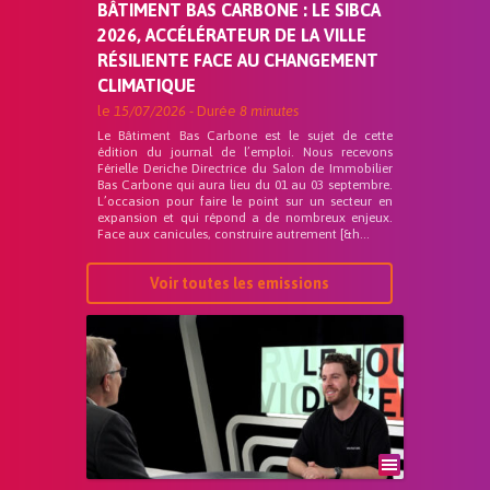
BÂTIMENT BAS CARBONE : LE SIBCA
2026, ACCÉLÉRATEUR DE LA VILLE
RÉSILIENTE FACE AU CHANGEMENT
CLIMATIQUE
le
15/07/2026
- Durée
8 minutes
Le Bâtiment Bas Carbone est le sujet de cette
édition du journal de l’emploi. Nous recevons
Férielle Deriche Directrice du Salon de Immobilier
Bas Carbone qui aura lieu du 01 au 03 septembre.
L’occasion pour faire le point sur un secteur en
expansion et qui répond a de nombreux enjeux.
Face aux canicules, construire autrement [&h...
Voir toutes les emissions