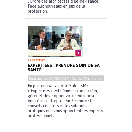
l’Ordre des architectes d’Île-de-France.
Face aux nouveaux enjeux de la
profession...
Expertises
EXPERTISES : PRENDRE SOIN DE SA
SANTÉ
Emission du
07/06/2017
- Durée
14 minutes
En partenariat avec le Salon SME,
« Expertises » est l’émission pour créer,
gérer et développer votre entreprise.
Vous êtes entrepreneur ? Ecoutez les
conseils concrets et les solutions
pratiques que vous apportent les experts,
professionnels...