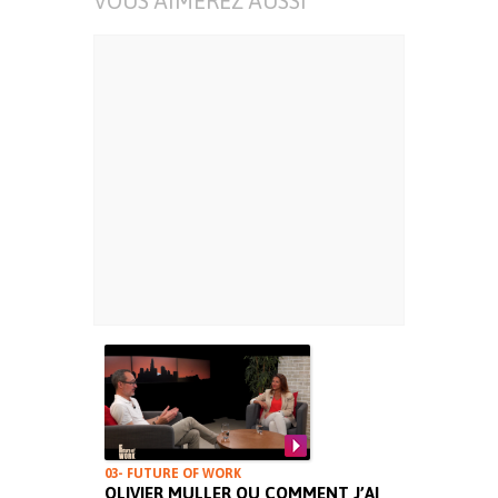
VOUS AIMEREZ AUSSI
03- FUTURE OF WORK
OLIVIER MULLER OU COMMENT J’AI