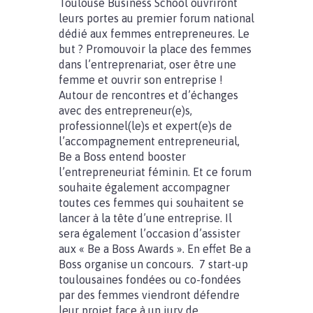
Toulouse Business School ouvriront
leurs portes au premier forum national
dédié aux femmes entrepreneures. Le
but ? Promouvoir la place des femmes
dans l’entreprenariat, oser être une
femme et ouvrir son entreprise !
Autour de rencontres et d’échanges
avec des entrepreneur(e)s,
professionnel(le)s et expert(e)s de
l’accompagnement entrepreneurial,
Be a Boss entend booster
l’entrepreneuriat féminin. Et ce forum
souhaite également accompagner
toutes ces femmes qui souhaitent se
lancer à la tête d’une entreprise. Il
sera également l’occasion d’assister
aux « Be a Boss Awards ». En effet Be a
Boss organise un concours. 7 start-up
toulousaines fondées ou co-fondées
par des femmes viendront défendre
leur projet face à un jury de