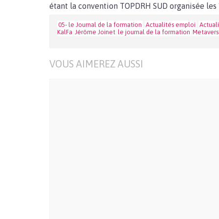
étant la convention TOPDRH SUD organisée les
05- le Journal de la formation
Actualités emploi
Actual
KalFa
Jérôme Joinet
le journal de la formation
Metaver
VOUS AIMEREZ AUSSI