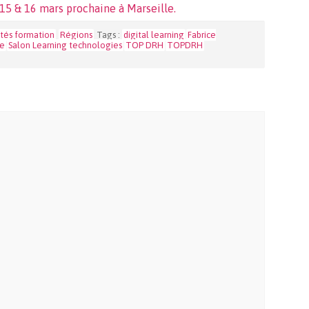
15 & 16 mars prochaine à Marseille.
ités formation
Régions
Tags :
digital learning
Fabrice
se
Salon Learning technologies
TOP DRH
TOPDRH