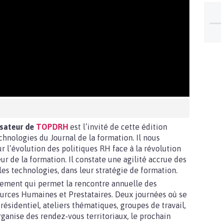
isateur de
TOPDRH
est l’invité de cette édition
hnologies du Journal de la formation. Il nous
r l’évolution des politiques RH face à la révolution
eur de la formation. Il constate une agilité accrue des
es technologies, dans leur stratégie de formation.
ment qui permet la rencontre annuelle des
ources Humaines et Prestataires. Deux journées où se
ésidentiel, ateliers thématiques, groupes de travail,
rganise des rendez-vous territoriaux, le prochain