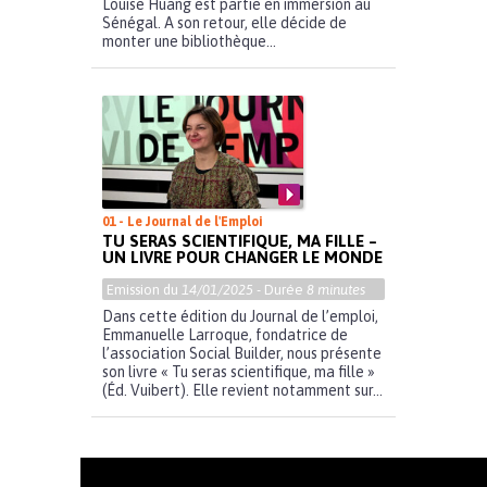
Louise Huang est partie en immersion au
Sénégal. A son retour, elle décide de
monter une bibliothèque...
01 - Le Journal de l'Emploi
TU SERAS SCIENTIFIQUE, MA FILLE –
UN LIVRE POUR CHANGER LE MONDE
Emission du
14/01/2025
- Durée
8 minutes
Dans cette édition du Journal de l’emploi,
Emmanuelle Larroque, fondatrice de
l’association Social Builder, nous présente
son livre « Tu seras scientifique, ma fille »
(Éd. Vuibert). Elle revient notamment sur...