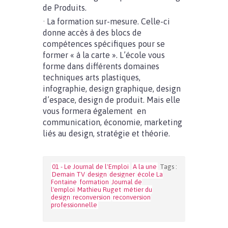
de Produits.
· La formation sur-mesure. Celle-ci
donne accès à des blocs de
compétences spécifiques pour se
former « à la carte ». L’école vous
forme dans différents domaines
techniques arts plastiques,
infographie, design graphique, design
d’espace, design de produit. Mais elle
vous formera également en
communication, économie, marketing
liés au design, stratégie et théorie.
01 - Le Journal de l'Emploi
A la une
Tags :
Demain TV
design
designer
école La
Fontaine
formation
Journal de
l'emploi
Mathieu Ruget
métier du
design
reconversion
reconversion
professionnelle