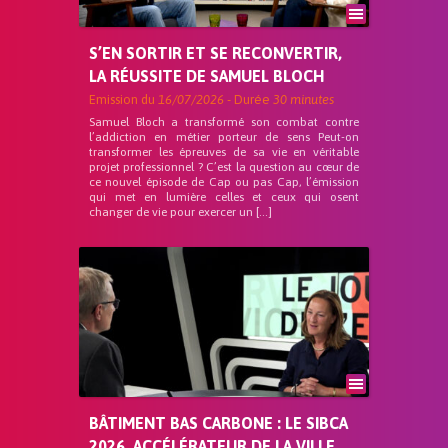
S’EN SORTIR ET SE RECONVERTIR,
LA RÉUSSITE DE SAMUEL BLOCH
Emission du
16/07/2026
- Durée
30 minutes
Samuel Bloch a transformé son combat contre
l’addiction en métier porteur de sens Peut-on
transformer les épreuves de sa vie en véritable
projet professionnel ? C’est la question au cœur de
ce nouvel épisode de Cap ou pas Cap, l’émission
qui met en lumière celles et ceux qui osent
changer de vie pour exercer un […]
BÂTIMENT BAS CARBONE : LE SIBCA
2026, ACCÉLÉRATEUR DE LA VILLE