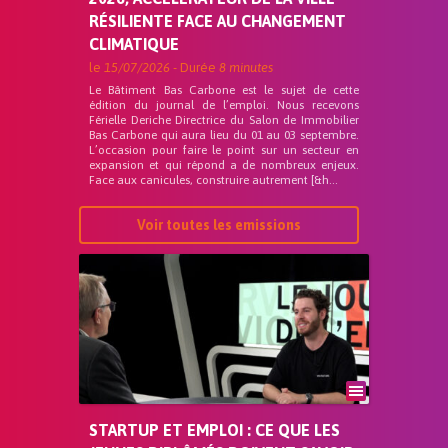
RÉSILIENTE FACE AU CHANGEMENT
CLIMATIQUE
le
15/07/2026
- Durée
8 minutes
Le Bâtiment Bas Carbone est le sujet de cette
édition du journal de l’emploi. Nous recevons
Férielle Deriche Directrice du Salon de Immobilier
Bas Carbone qui aura lieu du 01 au 03 septembre.
L’occasion pour faire le point sur un secteur en
expansion et qui répond a de nombreux enjeux.
Face aux canicules, construire autrement [&h...
Voir toutes les emissions
STARTUP ET EMPLOI : CE QUE LES