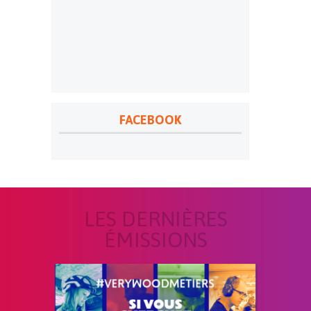
FACEBOOK
LES DERNIÈRES
ÉMISSIONS