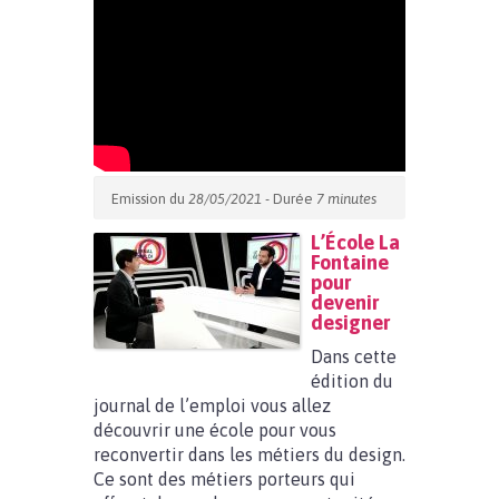
Emission du
28/05/2021
- Durée
7 minutes
L’École La
Fontaine
pour
devenir
designer
Dans cette
édition du
journal de l’emploi vous allez
découvrir une école pour vous
reconvertir dans les métiers du design.
Ce sont des métiers porteurs qui