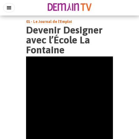
01 - Le Journal de l'Emploi
Devenir Designer
avec l’École La
Fontaine