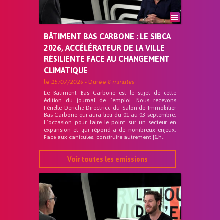
BÂTIMENT BAS CARBONE : LE SIBCA
2026, ACCÉLÉRATEUR DE LA VILLE
RÉSILIENTE FACE AU CHANGEMENT
CLIMATIQUE
le
15/07/2026
- Durée
8 minutes
Le Bâtiment Bas Carbone est le sujet de cette
édition du journal de l’emploi. Nous recevons
Férielle Deriche Directrice du Salon de Immobilier
Bas Carbone qui aura lieu du 01 au 03 septembre.
L’occasion pour faire le point sur un secteur en
expansion et qui répond a de nombreux enjeux.
Face aux canicules, construire autrement [&h...
Voir toutes les emissions