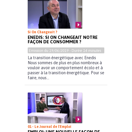
Si On Changeait ?
ENEDIS: SI ON CHANGEAIT NOTRE
FAÇON DE CONSOMMER ?
Emission du
19/06/2019
- Durée
14 minutes
La transition énergétique avec Enedis
Nous sommes de plus en plus nombreux à
vouloir avoir un comportement écolo et à
passer à la transition énergétique. Pour se
faire, nous...
01 - Le Journal de l'Emploi
EMPLOI: UNE NOUVELLE FAÇON DE