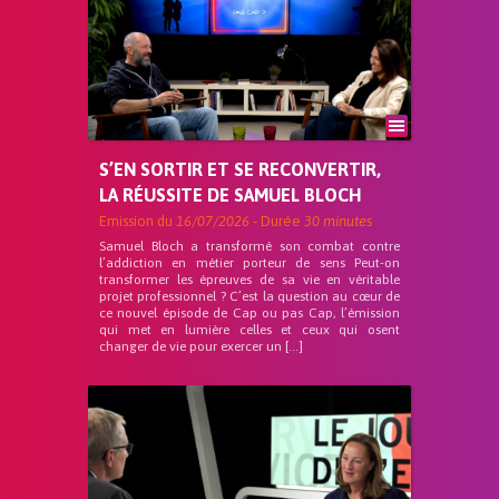
S’EN SORTIR ET SE RECONVERTIR,
LA RÉUSSITE DE SAMUEL BLOCH
Emission du
16/07/2026
- Durée
30 minutes
Samuel Bloch a transformé son combat contre
l’addiction en métier porteur de sens Peut-on
transformer les épreuves de sa vie en véritable
projet professionnel ? C’est la question au cœur de
ce nouvel épisode de Cap ou pas Cap, l’émission
qui met en lumière celles et ceux qui osent
changer de vie pour exercer un […]