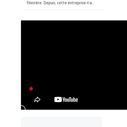
Finistère. Depuis, cette entreprise n’a...