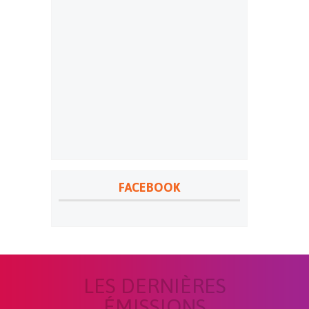
FACEBOOK
LES DERNIÈRES
ÉMISSIONS