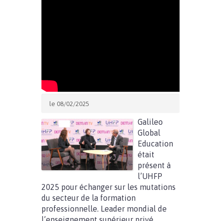
le 08/02/2025
Galileo
Global
Education
était
présent à
l’UHFP
2025 pour échanger sur les mutations
du secteur de la formation
professionnelle. Leader mondial de
l’enseignement supérieur privé,