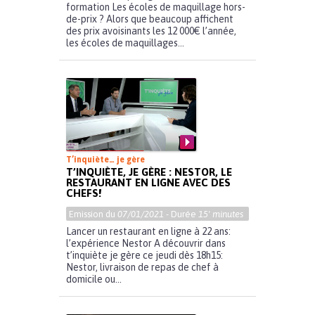
formation Les écoles de maquillage hors-
de-prix ? Alors que beaucoup affichent
des prix avoisinants les 12 000€ l’année,
les écoles de maquillages...
T’inquiète… je gère
T’INQUIÈTE, JE GÈRE : NESTOR, LE
RESTAURANT EN LIGNE AVEC DES
CHEFS!
Emission du
07/01/2021
- Durée
15' minutes
Lancer un restaurant en ligne à 22 ans:
l’expérience Nestor A découvrir dans
t’inquiète je gère ce jeudi dès 18h15:
Nestor, livraison de repas de chef à
domicile ou...