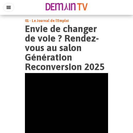
01 - Le Journal de l'Emploi
Envie de changer
de voie ? Rendez-
vous au salon
Génération
Reconversion 2025