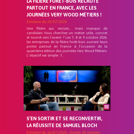
LA FILIÈRE FORÊT-BOIS RECRUTE
PARTOUT EN FRANCE, AVEC LES
JOURNÉES VERY WOOD MÉTIERS !
Emission du
20/07/2026
Une filière qui recrute… mais manque de
candidats Vous cherchez un métier utile, concret
et tourné vers l’avenir ? Les 7, 8 et 9 octobre 2026,
les entreprises de la filière forêt-bois ouvrent leurs
portes partout en France à l’occasion de la
quatrième édition des journées Very Wood Métiers.
L’objectif est simple : f...
S’EN SORTIR ET SE RECONVERTIR,
LA RÉUSSITE DE SAMUEL BLOCH
Emission du
16/07/2026
- Durée
30 minutes