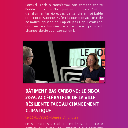
Samuel Bloch a transformé son combat contre
l’addiction en métier porteur de sens Peut-on
transformer les épreuves de sa vie en véritable
projet professionnel ? C’est la question au cœur de
ce nouvel épisode de Cap ou pas Cap, l’émission
qui met en lumière celles et ceux qui osent
changer de vie pour exercer un […]
BÂTIMENT BAS CARBONE : LE SIBCA
2026, ACCÉLÉRATEUR DE LA VILLE
RÉSILIENTE FACE AU CHANGEMENT
CLIMATIQUE
le
15/07/2026
- Durée
8 minutes
Le Bâtiment Bas Carbone est le sujet de cette