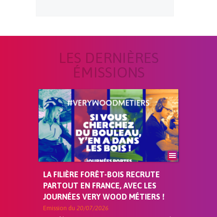
LES DERNIÈRES
ÉMISSIONS
LA FILIÈRE FORÊT-BOIS RECRUTE
PARTOUT EN FRANCE, AVEC LES
JOURNÉES VERY WOOD MÉTIERS !
Emission du
20/07/2026