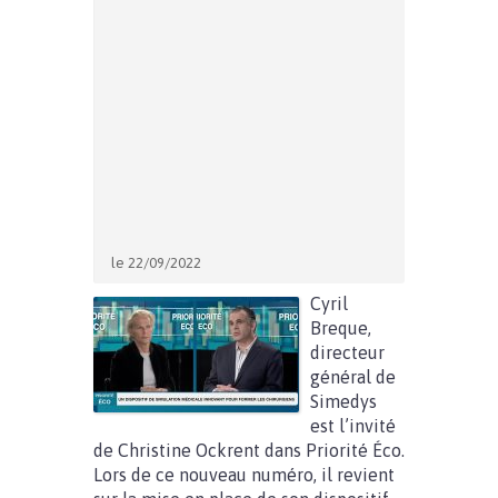
le 22/09/2022
Cyril
Breque,
directeur
général de
Simedys
est l’invité
de Christine Ockrent dans Priorité Éco.
Lors de ce nouveau numéro, il revient