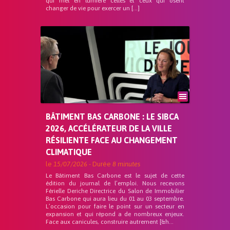
qui met en lumière celles et ceux qui osent
changer de vie pour exercer un […]
BÂTIMENT BAS CARBONE : LE SIBCA
2026, ACCÉLÉRATEUR DE LA VILLE
RÉSILIENTE FACE AU CHANGEMENT
CLIMATIQUE
le
15/07/2026
- Durée
8 minutes
Le Bâtiment Bas Carbone est le sujet de cette
édition du journal de l’emploi. Nous recevons
Férielle Deriche Directrice du Salon de Immobilier
Bas Carbone qui aura lieu du 01 au 03 septembre.
L’occasion pour faire le point sur un secteur en
expansion et qui répond a de nombreux enjeux.
Face aux canicules, construire autrement [&h...