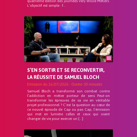
quatrième édition des journées Very Wood Métiers.
L’objectif est simple : f...
S’EN SORTIR ET SE RECONVERTIR,
LA RÉUSSITE DE SAMUEL BLOCH
Emission du
16/07/2026
- Durée
30 minutes
Samuel Bloch a transformé son combat contre
l’addiction en métier porteur de sens Peut-on
transformer les épreuves de sa vie en véritable
projet professionnel ? C’est la question au cœur de
ce nouvel épisode de Cap ou pas Cap, l’émission
qui met en lumière celles et ceux qui osent
changer de vie pour exercer un […]