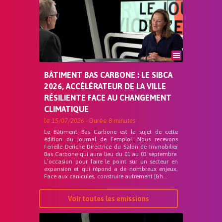
BÂTIMENT BAS CARBONE : LE SIBCA
2026, ACCÉLÉRATEUR DE LA VILLE
RÉSILIENTE FACE AU CHANGEMENT
CLIMATIQUE
le
15/07/2026
- Durée
8 minutes
Le Bâtiment Bas Carbone est le sujet de cette
édition du journal de l’emploi. Nous recevons
Férielle Deriche Directrice du Salon de Immobilier
Bas Carbone qui aura lieu du 01 au 03 septembre.
L’occasion pour faire le point sur un secteur en
expansion et qui répond a de nombreux enjeux.
Face aux canicules, construire autrement [&h...
Voir toutes les emissions