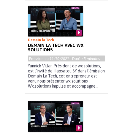
Demain la Tech
DEMAIN LA TECH AVEC WX
SOLUTIONS
Emission du
11/10/2021
- Durée
5 minutes
Yannick Villar, Président de wx solutions,
est l’invité de Hapsatou SY dans l’émission
Demain La Tech, cet entrepreneur est
venu nous présenter wx solutions :
Wx.solutions impulse et accompagne...