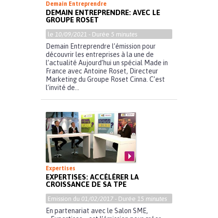
Demain Entreprendre
DEMAIN ENTREPRENDRE: AVEC LE
GROUPE ROSET
le
10/09/2021
- Durée
5 minutes
Demain Entreprendre l’émission pour
découvrir les entreprises à la une de
l’actualité Aujourd’hui un spécial Made in
France avec Antoine Roset, Directeur
Marketing du Groupe Roset Cinna. C’est
l’invité de...
Expertises
EXPERTISES: ACCÉLÉRER LA
CROISSANCE DE SA TPE
Emission du
01/02/2017
- Durée
15 minutes
En partenariat avec le Salon SME,