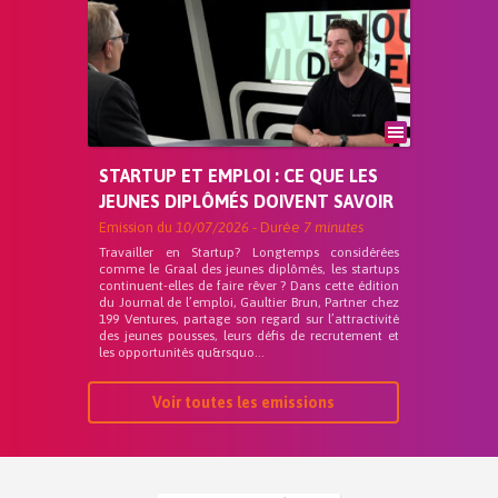
STARTUP ET EMPLOI : CE QUE LES
JEUNES DIPLÔMÉS DOIVENT SAVOIR
Emission du
10/07/2026
- Durée
7 minutes
Travailler en Startup? Longtemps considérées
comme le Graal des jeunes diplômés, les startups
continuent-elles de faire rêver ? Dans cette édition
du Journal de l’emploi, Gaultier Brun, Partner chez
199 Ventures, partage son regard sur l’attractivité
des jeunes pousses, leurs défis de recrutement et
les opportunités qu&rsquo...
Voir toutes les emissions