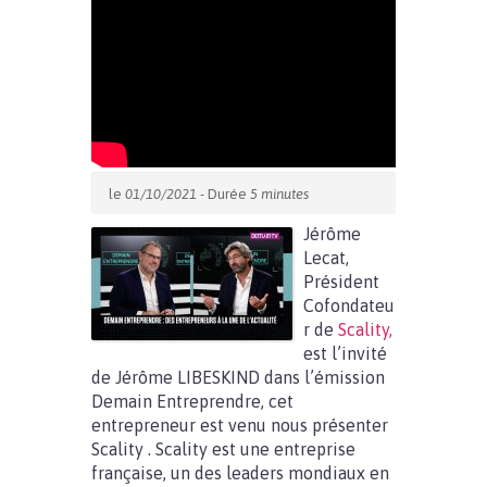
le
01/10/2021
- Durée
5 minutes
Jérôme
Lecat,
Président
Cofondateu
r de
Scality,
est l’invité
de Jérôme LIBESKIND dans l’émission
Demain Entreprendre, cet
entrepreneur est venu nous présenter
Scality . Scality est une entreprise
française, un des leaders mondiaux en