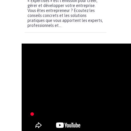
« Expertises » est l’émission pour créer,
gérer et développer votre entreprise.
Vous êtes entrepreneur ? Ecoutez les
conseils concrets et les solutions
pratiques que vous apportent les experts,
professionnels et...