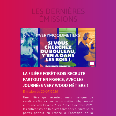
LES DERNIÈRES
ÉMISSIONS
LA FILIÈRE FORÊT-BOIS RECRUTE
PARTOUT EN FRANCE, AVEC LES
JOURNÉES VERY WOOD MÉTIERS !
Emission du
20/07/2026
Une filière qui recrute… mais manque de
candidats Vous cherchez un métier utile, concret
et tourné vers l’avenir ? Les 7, 8 et 9 octobre 2026,
les entreprises de la filière forêt-bois ouvrent leurs
portes partout en France à l’occasion de la