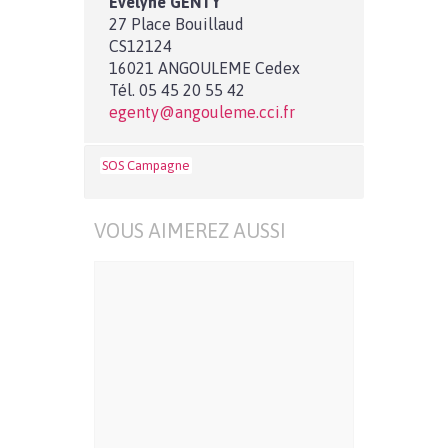
Evelyne GENTY
27 Place Bouillaud
CS12124
16021 ANGOULEME Cedex
Tél. 05 45 20 55 42
egenty@angouleme.cci.fr
SOS Campagne
VOUS AIMEREZ AUSSI