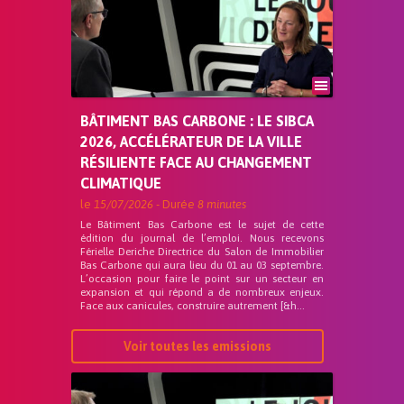
BÂTIMENT BAS CARBONE : LE SIBCA
2026, ACCÉLÉRATEUR DE LA VILLE
RÉSILIENTE FACE AU CHANGEMENT
CLIMATIQUE
le
15/07/2026
- Durée
8 minutes
Le Bâtiment Bas Carbone est le sujet de cette
édition du journal de l’emploi. Nous recevons
Férielle Deriche Directrice du Salon de Immobilier
Bas Carbone qui aura lieu du 01 au 03 septembre.
L’occasion pour faire le point sur un secteur en
expansion et qui répond a de nombreux enjeux.
Face aux canicules, construire autrement [&h...
Voir toutes les emissions