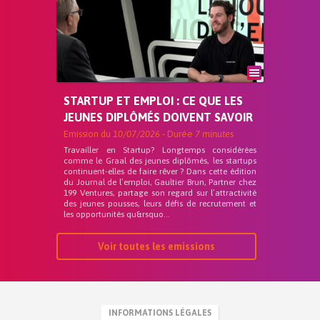
STARTUP ET EMPLOI : CE QUE LES
JEUNES DIPLÔMÉS DOIVENT SAVOIR
Emission du
10/07/2026
- Durée
7 minutes
Travailler en Startup? Longtemps considérées
comme le Graal des jeunes diplômés, les startups
continuent-elles de faire rêver ? Dans cette édition
du Journal de l’emploi, Gaultier Brun, Partner chez
199 Ventures, partage son regard sur l’attractivité
des jeunes pousses, leurs défis de recrutement et
les opportunités qu&rsquo...
Voir toutes les emissions
INFORMATIONS LÉGALES