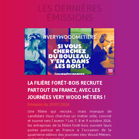
LES DERNIÈRES
ÉMISSIONS
LA FILIÈRE FORÊT-BOIS RECRUTE
PARTOUT EN FRANCE, AVEC LES
JOURNÉES VERY WOOD MÉTIERS !
Emission du
20/07/2026
Une filière qui recrute… mais manque de
candidats Vous cherchez un métier utile, concret
et tourné vers l’avenir ? Les 7, 8 et 9 octobre 2026,
les entreprises de la filière forêt-bois ouvrent leurs
portes partout en France à l’occasion de la
quatrième édition des journées Very Wood Métiers.