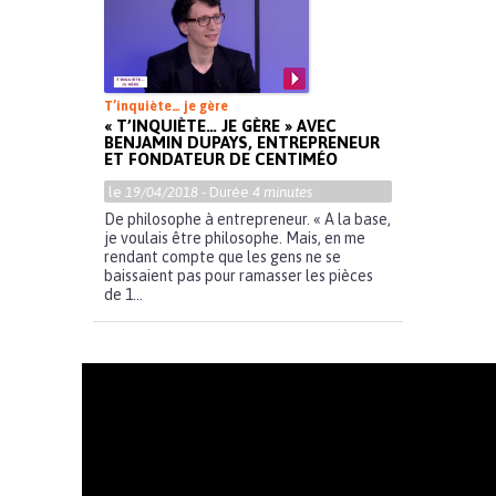
T’inquiète… je gère
« T’INQUIÈTE… JE GÈRE » AVEC
BENJAMIN DUPAYS, ENTREPRENEUR
ET FONDATEUR DE CENTIMÉO
le
19/04/2018
- Durée
4 minutes
De philosophe à entrepreneur. « A la base,
je voulais être philosophe. Mais, en me
rendant compte que les gens ne se
baissaient pas pour ramasser les pièces
de 1...