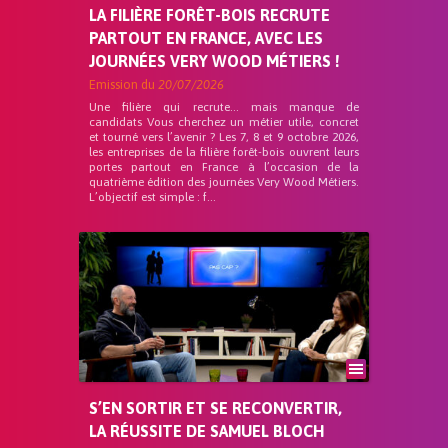
LA FILIÈRE FORÊT-BOIS RECRUTE
PARTOUT EN FRANCE, AVEC LES
JOURNÉES VERY WOOD MÉTIERS !
Emission du
20/07/2026
Une filière qui recrute… mais manque de
candidats Vous cherchez un métier utile, concret
et tourné vers l’avenir ? Les 7, 8 et 9 octobre 2026,
les entreprises de la filière forêt-bois ouvrent leurs
portes partout en France à l’occasion de la
quatrième édition des journées Very Wood Métiers.
L’objectif est simple : f...
S’EN SORTIR ET SE RECONVERTIR,
LA RÉUSSITE DE SAMUEL BLOCH