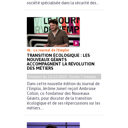
société spécialisée dans la sécurité des...
01 - Le Journal de l'Emploi
TRANSITION ÉCOLOGIQUE : LES
NOUVEAUX GÉANTS
ACCOMPAGNENT LA RÉVOLUTION
DES MÉTIERS
Emission du
10/12/2024
- Durée
7 minutes
Dans cette nouvelle édition du Journal de
l’Emploi, Jérôme Joinet reçoit Ambroise
Collon, co-fondateur des Nouveaux
Géants, pour discuter de la transition
écologique et de ses répercussions sur les
métiers....