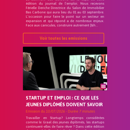
édition du journal de l’emploi. Nous recevons
Férielle Deriche Directrice du Salon de Immobilier
Bas Carbone qui aura lieu du 01 au 03 septembre.
L’occasion pour faire le point sur un secteur en
expansion et qui répond a de nombreux enjeux.
Face aux canicules, construire autrement [&h...
Voir toutes les emissions
STARTUP ET EMPLOI : CE QUE LES
JEUNES DIPLÔMÉS DOIVENT SAVOIR
Emission du
10/07/2026
- Durée
7 minutes
Travailler en Startup? Longtemps considérées
comme le Graal des jeunes diplômés, les startups
continuent-elles de faire rêver ? Dans cette édition