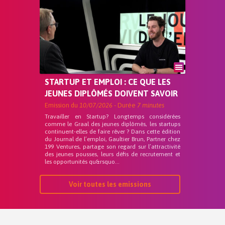
STARTUP ET EMPLOI : CE QUE LES
JEUNES DIPLÔMÉS DOIVENT SAVOIR
Emission du
10/07/2026
- Durée
7 minutes
Travailler en Startup? Longtemps considérées
comme le Graal des jeunes diplômés, les startups
continuent-elles de faire rêver ? Dans cette édition
du Journal de l’emploi, Gaultier Brun, Partner chez
199 Ventures, partage son regard sur l’attractivité
des jeunes pousses, leurs défis de recrutement et
les opportunités qu&rsquo...
Voir toutes les emissions