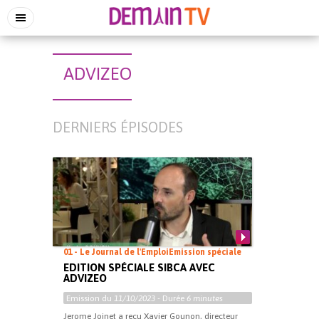
ADVIZEO
DERNIERS ÉPISODES
01 - Le Journal de l'Emploi
Emission spéciale
EDITION SPÉCIALE SIBCA AVEC
ADVIZEO
Emission du
11/10/2023
- Durée
6 minutes
Jerome Joinet a reçu Xavier Gounon, directeur