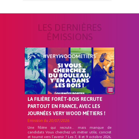
LES DERNIÈRES
ÉMISSIONS
LA FILIÈRE FORÊT-BOIS RECRUTE
PARTOUT EN FRANCE, AVEC LES
JOURNÉES VERY WOOD MÉTIERS !
Emission du
20/07/2026
Une filière qui recrute… mais manque de
candidats Vous cherchez un métier utile, concret
et tourné vers l’avenir ? Les 7, 8 et 9 octobre 2026,