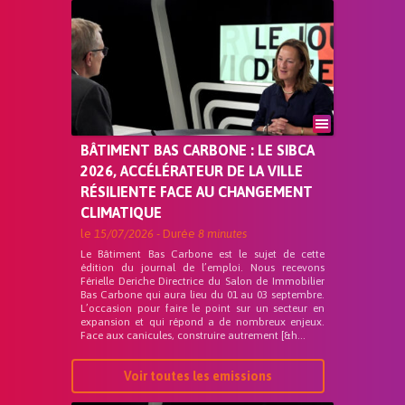
BÂTIMENT BAS CARBONE : LE SIBCA
2026, ACCÉLÉRATEUR DE LA VILLE
RÉSILIENTE FACE AU CHANGEMENT
CLIMATIQUE
le
15/07/2026
- Durée
8 minutes
Le Bâtiment Bas Carbone est le sujet de cette
édition du journal de l’emploi. Nous recevons
Férielle Deriche Directrice du Salon de Immobilier
Bas Carbone qui aura lieu du 01 au 03 septembre.
L’occasion pour faire le point sur un secteur en
expansion et qui répond a de nombreux enjeux.
Face aux canicules, construire autrement [&h...
Voir toutes les emissions