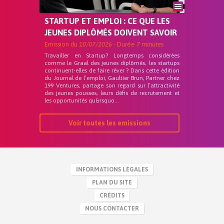
STARTUP ET EMPLOI : CE QUE LES
JEUNES DIPLÔMÉS DOIVENT SAVOIR
Emission du
10/07/2026
- Durée
7 minutes
Travailler en Startup? Longtemps considérées
comme le Graal des jeunes diplômés, les startups
continuent-elles de faire rêver ? Dans cette édition
du Journal de l’emploi, Gaultier Brun, Partner chez
199 Ventures, partage son regard sur l’attractivité
des jeunes pousses, leurs défis de recrutement et
les opportunités qu&rsquo...
Voir toutes les emissions
INFORMATIONS LÉGALES
PLAN DU SITE
CRÉDITS
NOUS CONTACTER