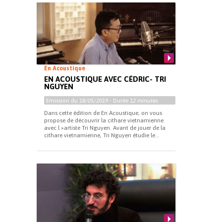
En Acoustique
EN ACOUSTIQUE AVEC CÉDRIC- TRI
NGUYEN
Emission du
18/05/2019
- Durée
12 minutes
Dans cette édition de En Acoustique, on vous
propose de découvrir la cithare vietnamienne
avec l »artiste Tri Nguyen. Avant de jouer de la
cithare vietnamienne, Tri Nguyen étudie le...