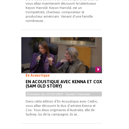
vous allez maintenant découvrir le talentueux
Keyon Harrold. Keyon Harrold, est un
trompettiste, chanteur, compositeur et
producteur américain. Venant d’une famille
nombreuse...
En Acoustique
EN ACOUSTIQUE AVEC KENNA ET COX
(SAM OLD STORY)
Emission du
23/03/2019
- Durée
7 minutes
Dans cette édition d’En Acoustique avec Cédric,
vous allez découvrir le duo d’artistes Kenna et
Cox. Tous deux originaires d’Australie, elle de
Sydney, lui de la campagne, ils se...