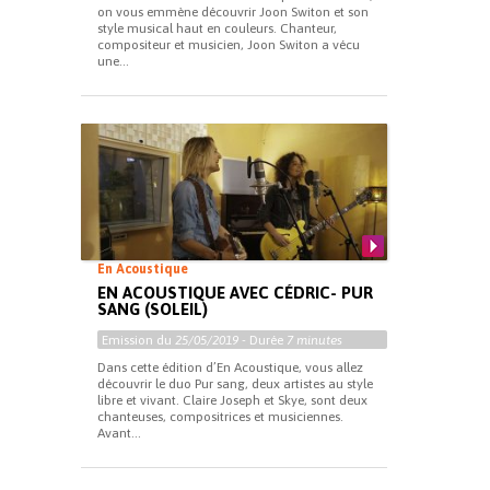
on vous emmène découvrir Joon Switon et son
style musical haut en couleurs. Chanteur,
compositeur et musicien, Joon Switon a vécu
une...
En Acoustique
EN ACOUSTIQUE AVEC CÉDRIC- PUR
SANG (SOLEIL)
Emission du
25/05/2019
- Durée
7 minutes
Dans cette édition d’En Acoustique, vous allez
découvrir le duo Pur sang, deux artistes au style
libre et vivant. Claire Joseph et Skye, sont deux
chanteuses, compositrices et musiciennes.
Avant...