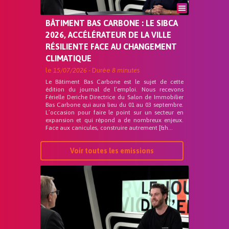
BÂTIMENT BAS CARBONE : LE SIBCA
2026, ACCÉLÉRATEUR DE LA VILLE
RÉSILIENTE FACE AU CHANGEMENT
CLIMATIQUE
le
15/07/2026
- Durée
8 minutes
Le Bâtiment Bas Carbone est le sujet de cette
édition du journal de l’emploi. Nous recevons
Férielle Deriche Directrice du Salon de Immobilier
Bas Carbone qui aura lieu du 01 au 03 septembre.
L’occasion pour faire le point sur un secteur en
expansion et qui répond a de nombreux enjeux.
Face aux canicules, construire autrement [&h...
Voir toutes les emissions