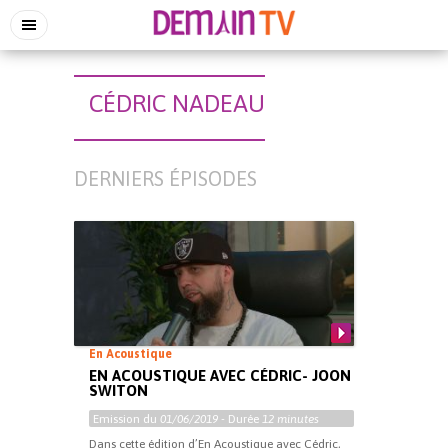
CÉDRIC NADEAU
DERNIERS ÉPISODES
En Acoustique
EN ACOUSTIQUE AVEC CÉDRIC- JOON
SWITON
Emission du
01/06/2019
- Durée
12 minutes
Dans cette édition d’En Acoustique avec Cédric,