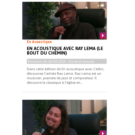
En Acoustique
EN ACOUSTIQUE AVEC RAY LEMA (LE
BOUT DU CHEMIN)
Emission du
16/03/2019
- Durée
8 minutes
Dans cette édition de En acoustique avec Cédric,
découvrez l’artiste Ray Lema. Ray Lema est un
musicien, pianiste de jazz et compositeur. Il
découvre le classique à l’église en...