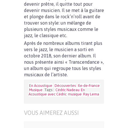
devenir prêtre, il quitte tout pour
devenir musicien. Il se met à la guitare
et plonge dans le rock’n’roll avant de
trouver son style: un mélange de
plusieurs styles musicaux comme le
jazz, le classique etc.
Après de nombreux albums tirant plus
vers le jazz, le musicien a sorti en
octobre 2018, son dernier album. Il
nous présente ainsi « Transcendance »,
un album qui regroupe tous les styles
musicaux de l’artiste.
En Acoustique
Découvertes
Ile-de-France
Musique
Tags :
Cédric Nadeau
En
Acoustique avec Cédric
musique
Ray Lema
VOUS AIMEREZ AUSSI