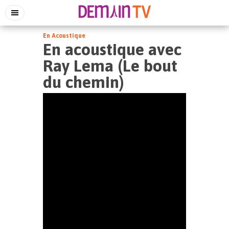
En Acoustique
En acoustique avec
Ray Lema (Le bout
du chemin)