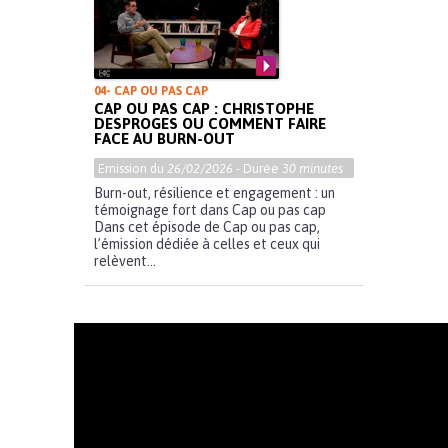
04- CAP OU PAS CAP
CAP OU PAS CAP : CHRISTOPHE
DESPROGES OU COMMENT FAIRE
FACE AU BURN-OUT
Emission du
26/02/2026
- Durée
30 minutes
Burn-out, résilience et engagement : un
témoignage fort dans Cap ou pas cap
Dans cet épisode de Cap ou pas cap,
l’émission dédiée à celles et ceux qui
relèvent...