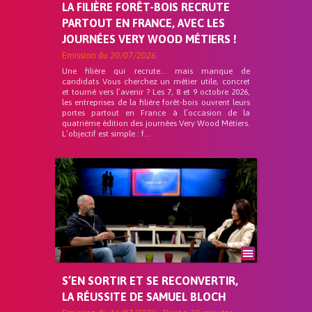
LA FILIÈRE FORÊT-BOIS RECRUTE
PARTOUT EN FRANCE, AVEC LES
JOURNÉES VERY WOOD MÉTIERS !
Emission du
20/07/2026
Une filière qui recrute… mais manque de
candidats Vous cherchez un métier utile, concret
et tourné vers l’avenir ? Les 7, 8 et 9 octobre 2026,
les entreprises de la filière forêt-bois ouvrent leurs
portes partout en France à l’occasion de la
quatrième édition des journées Very Wood Métiers.
L’objectif est simple : f...
S’EN SORTIR ET SE RECONVERTIR,
LA RÉUSSITE DE SAMUEL BLOCH