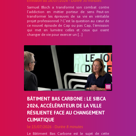
Emission du
16/07/2026
- Durée
30 minutes
Samuel Bloch a transformé son combat contre
l’addiction en métier porteur de sens Peut-on
transformer les épreuves de sa vie en véritable
projet professionnel ? C’est la question au cœur de
ce nouvel épisode de Cap ou pas Cap, l’émission
qui met en lumière celles et ceux qui osent
changer de vie pour exercer un […]
BÂTIMENT BAS CARBONE : LE SIBCA
2026, ACCÉLÉRATEUR DE LA VILLE
RÉSILIENTE FACE AU CHANGEMENT
CLIMATIQUE
le
15/07/2026
- Durée
8 minutes
Le Bâtiment Bas Carbone est le sujet de cette