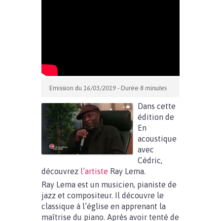
Emission du
16/03/2019
- Durée
8 minutes
Dans cette
édition de
En
acoustique
avec
Cédric,
découvrez
l’artiste
Ray Lema.
Ray Lema est un musicien, pianiste de
jazz et compositeur. Il découvre le
classique à l’église en apprenant la
maîtrise du piano. Après avoir tenté de