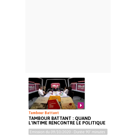
Tambour Battant
TAMBOUR BATTANT : QUAND
L’INTIME RENCONTRE LE POLITIQUE
Emission du
09/10/2020
- Durée
90' minutes