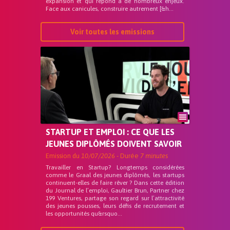
expansion et qui répond a de nombreux enjeux.
Face aux canicules, construire autrement [&h...
Voir toutes les emissions
STARTUP ET EMPLOI : CE QUE LES
JEUNES DIPLÔMÉS DOIVENT SAVOIR
Emission du
10/07/2026
- Durée
7 minutes
Travailler en Startup? Longtemps considérées
comme le Graal des jeunes diplômés, les startups
continuent-elles de faire rêver ? Dans cette édition
du Journal de l’emploi, Gaultier Brun, Partner chez
199 Ventures, partage son regard sur l’attractivité
des jeunes pousses, leurs défis de recrutement et
les opportunités qu&rsquo...