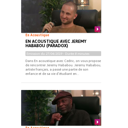
En Acoustique
EN ACOUSTIQUE AVEC JEREMY
HABABOU (PARADOX)
Emission du
27/04/2019
- Durée
8 minutes
Dans En acoustique avec Cedric, on vous propose
de rencontrer Jeremy Hababou. Jeremy Hababou,
artiste français, a passé une partie de son
enfance et de sa vie d’étudiant en...