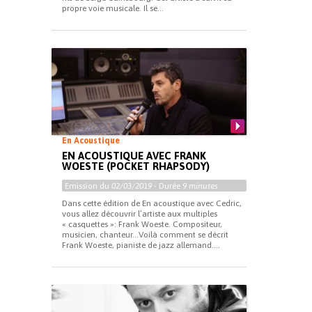
propre voie musicale. Il se...
En Acoustique
EN ACOUSTIQUE AVEC FRANK
WOESTE (POCKET RHAPSODY)
Emission du
02/03/2019
- Durée
9 minutes
Dans cette édition de En acoustique avec Cedric,
vous allez découvrir l’artiste aux multiples
« casquettes »: Frank Woeste. Compositeur,
musicien, chanteur…Voilà comment se décrit
Frank Woeste, pianiste de jazz allemand....