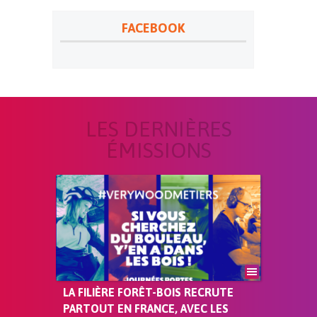
FACEBOOK
LES DERNIÈRES
ÉMISSIONS
LA FILIÈRE FORÊT-BOIS RECRUTE
PARTOUT EN FRANCE, AVEC LES