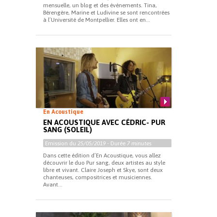
mensuelle, un blog et des événements. Tina,
Bérengère, Marine et Ludivine se sont rencontrées
à l’Université de Montpellier. Elles ont en...
En Acoustique
EN ACOUSTIQUE AVEC CÉDRIC- PUR
SANG (SOLEIL)
Emission du
25/05/2019
- Durée
7 minutes
Dans cette édition d’En Acoustique, vous allez
découvrir le duo Pur sang, deux artistes au style
libre et vivant. Claire Joseph et Skye, sont deux
chanteuses, compositrices et musiciennes.
Avant...