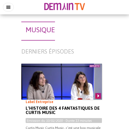
MUSIQUE
DERNIERS ÉPISODES
Label Entreprise
L’HISTOIRE DES 4 FANTASTIQUES DE
CURTIS MUSIC
Emission du
10/02/2020
- Durée
13 minutes
Curtis Music Curtis Music, c’est une box musicale