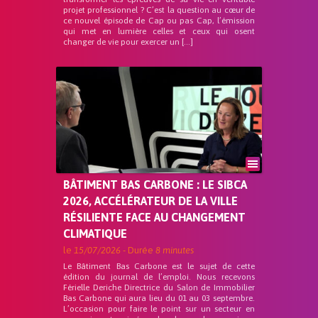
projet professionnel ? C’est la question au cœur de
ce nouvel épisode de Cap ou pas Cap, l’émission
qui met en lumière celles et ceux qui osent
changer de vie pour exercer un […]
BÂTIMENT BAS CARBONE : LE SIBCA
2026, ACCÉLÉRATEUR DE LA VILLE
RÉSILIENTE FACE AU CHANGEMENT
CLIMATIQUE
le
15/07/2026
- Durée
8 minutes
Le Bâtiment Bas Carbone est le sujet de cette
édition du journal de l’emploi. Nous recevons
Férielle Deriche Directrice du Salon de Immobilier
Bas Carbone qui aura lieu du 01 au 03 septembre.
L’occasion pour faire le point sur un secteur en