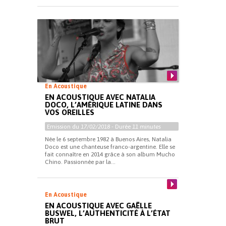
En Acoustique
EN ACOUSTIQUE AVEC NATALIA
DOCO, L’AMÉRIQUE LATINE DANS
VOS OREILLES
Emission du
17/02/2018
- Durée
11 minutes
Née le 6 septembre 1982 à Buenos Aires, Natalia
Doco est une chanteuse franco-argentine. Elle se
fait connaître en 2014 grâce à son album Mucho
Chino. Passionnée par la...
En Acoustique
EN ACOUSTIQUE AVEC GAËLLE
BUSWEL, L’AUTHENTICITÉ À L’ÉTAT
BRUT